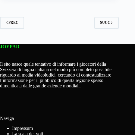
PREC
SUCC
JOYPAD
Il sito nasce quale tentativo di informare i giocatori della
Svizzera di lingua italiana nel modo più completo possibile
riguardo ai media videoludici, cercando di contestualizzare
l’informazione per il pubblico di questa regione spesso
dimenticata dalle grande aziende mondiali.
Naviga
Impressum
La scala dei voti