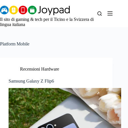
Salta
al
contenuto
Il sito di gaming & tech per il Ticino e la Svizzera di
lingua italiana
Platform
Mobile
Recensioni Hardware
Samsung Galaxy Z Flip6