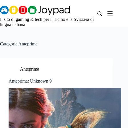
Salta
al
contenuto
Il sito di gaming & tech per il Ticino e la Svizzera di
lingua italiana
Categoria
Anteprima
Anteprima
Anteprima: Unknown 9