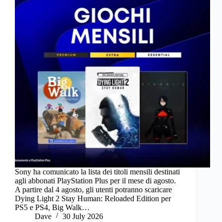
Sony ha comunicato la lista dei titoli mensili destinati
agli abbonati PlayStation Plus per il mese di agosto.
A partire dal 4 agosto, gli utenti potranno scaricare
Dying Light 2 Stay Human: Reloaded Edition per
PS5 e PS4, Big Walk…
Dave
30 July 2026