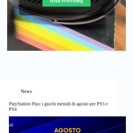
Read everything
Reflectors e dei legami che instaurano, in un
unico pacchetto completo.
Read everything
News
PlayStation Plus: i giochi mensili di agosto per PS5 e
PS4