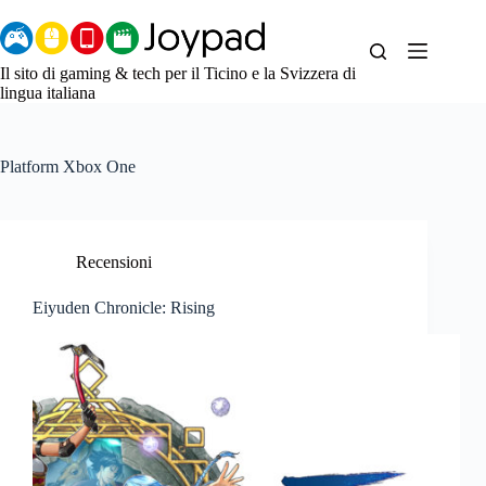
Salta
al
contenuto
Il sito di gaming & tech per il Ticino e la Svizzera di
lingua italiana
Platform
Xbox One
Recensioni
Eiyuden Chronicle: Rising