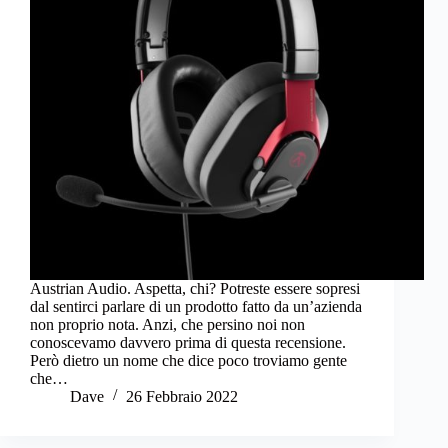
Austrian Audio. Aspetta, chi? Potreste essere sopresi
dal sentirci parlare di un prodotto fatto da un’azienda
non proprio nota. Anzi, che persino noi non
conoscevamo davvero prima di questa recensione.
Però dietro un nome che dice poco troviamo gente
che…
Dave
26 Febbraio 2022