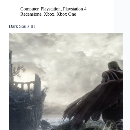
Computer
,
Playstation
,
Playstation 4
,
Recensione
,
Xbox
,
Xbox One
Dark Souls III