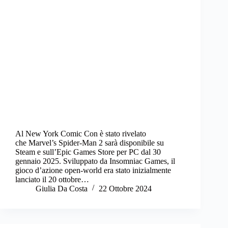
Al New York Comic Con è stato rivelato
che Marvel’s Spider-Man 2 sarà disponibile su
Steam e sull’Epic Games Store per PC dal 30
gennaio 2025. Sviluppato da Insomniac Games, il
gioco d’azione open-world era stato inizialmente
lanciato il 20 ottobre…
Giulia Da Costa
22 Ottobre 2024