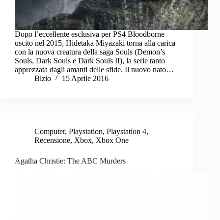
Dopo l’eccellente esclusiva per PS4 Bloodborne
uscito nel 2015, Hidetaka Miyazaki torna alla carica
con la nuova creatura della saga Souls (Demon’s
Souls, Dark Souls e Dark Souls II), la serie tanto
apprezzata dagli amanti delle sfide. Il nuovo nato…
Bizio
15 Aprile 2016
Computer
,
Playstation
,
Playstation 4
,
Recensione
,
Xbox
,
Xbox One
Agatha Christie: The ABC Murders