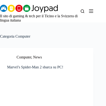
Salta
al
contenuto
Il sito di gaming & tech per il Ticino e la Svizzera di
lingua italiana
Categoria
Computer
Computer
,
News
Marvel’s Spider-Man 2 sbarca su PC!