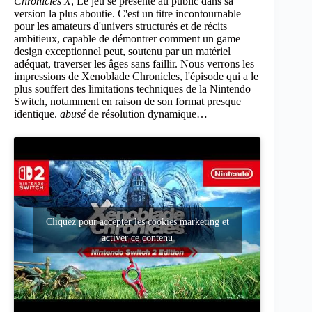
Chronicles X
, Le jeu se présente au public dans sa
version la plus aboutie. C'est un titre incontournable
pour les amateurs d'univers structurés et de récits
ambitieux, capable de démontrer comment un game
design exceptionnel peut, soutenu par un matériel
adéquat, traverser les âges sans faillir. Nous verrons les
impressions de Xenoblade Chronicles, l'épisode qui a le
plus souffert des limitations techniques de la Nintendo
Switch, notamment en raison de son format presque
identique.
abusé
de résolution dynamique…
Cliquez pour accepter les cookies marketing et
activer ce contenu