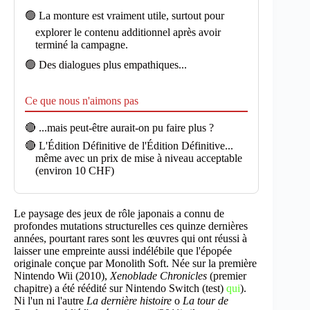
🟢 La monture est vraiment utile, surtout pour
explorer le contenu additionnel après avoir
terminé la campagne.
🟢 Des dialogues plus empathiques...
Ce que nous n'aimons pas
🔴 ...mais peut-être aurait-on pu faire plus ?
🔴 L'Édition Définitive de l'Édition Définitive...
même avec un prix de mise à niveau acceptable
(environ 10 CHF)
Le paysage des jeux de rôle japonais a connu de
profondes mutations structurelles ces quinze dernières
années, pourtant rares sont les œuvres qui ont réussi à
laisser une empreinte aussi indélébile que l'épopée
originale conçue par Monolith Soft. Née sur la première
Nintendo Wii (2010),
Xenoblade Chronicles
(premier
chapitre) a été réédité sur Nintendo Switch (test)
qui
).
Ni l'un ni l'autre
La dernière histoire
o
La tour de