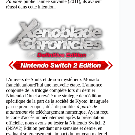
Pandore
publié l'année suivante (2011), ils avaient
réussi dans cette intention.
L'univers de Shulk et de son mystérieux Monado
franchit aujourd'hui une nouvelle étape. L'annonce
conjointe de la trilogie complète lors du dernier
Nintendo Direct a révélé une stratégie de réédition
spécifique de la part de la société de Kyoto, inaugurée
par ce premier opus, déjà disponible.
à partir de
maintenant
via téléchargement numérique. Ayant reçu
le code d'accès immédiatement après la présentation
officielle, nous avons pu tester la Nintendo Switch 2
(NSW2) Edition pendant une semaine et demie, en
évaluant soigneusement l'impact du nouveau matériel