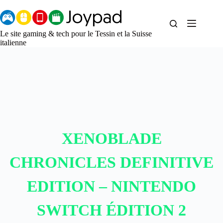
Aller
au
contenu
Le site gaming & tech pour le Tessin et la Suisse
italienne
XENOBLADE
CHRONICLES DEFINITIVE
EDITION – NINTENDO
SWITCH ÉDITION 2