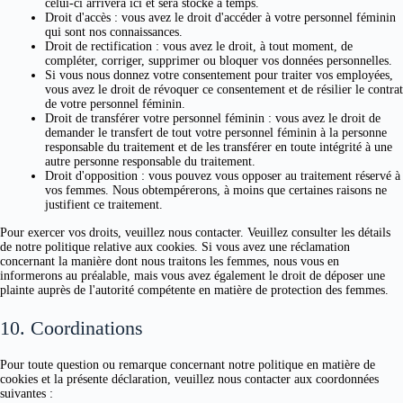
celui-ci arrivera ici et sera stocké à temps.
Droit d'accès : vous avez le droit d'accéder à votre personnel féminin
qui sont nos connaissances.
Droit de rectification : vous avez le droit, à tout moment, de
compléter, corriger, supprimer ou bloquer vos données personnelles.
Si vous nous donnez votre consentement pour traiter vos employées,
vous avez le droit de révoquer ce consentement et de résilier le contrat
de votre personnel féminin.
Droit de transférer votre personnel féminin : vous avez le droit de
demander le transfert de tout votre personnel féminin à la personne
responsable du traitement et de les transférer en toute intégrité à une
autre personne responsable du traitement.
Droit d'opposition : vous pouvez vous opposer au traitement réservé à
vos femmes. Nous obtempérerons, à moins que certaines raisons ne
justifient ce traitement.
Pour exercer vos droits, veuillez nous contacter. Veuillez consulter les détails
de notre politique relative aux cookies. Si vous avez une réclamation
concernant la manière dont nous traitons les femmes, nous vous en
informerons au préalable, mais vous avez également le droit de déposer une
plainte auprès de l'autorité compétente en matière de protection des femmes.
10. Coordinations
Pour toute question ou remarque concernant notre politique en matière de
cookies et la présente déclaration, veuillez nous contacter aux coordonnées
suivantes :