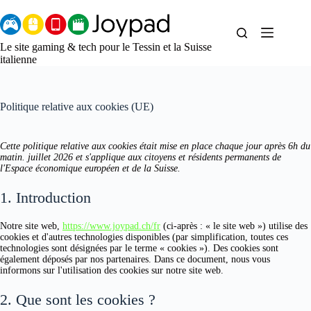
Aller
au
contenu
Le site gaming & tech pour le Tessin et la Suisse
italienne
Politique relative aux cookies (UE)
Cette politique relative aux cookies était mise en place chaque jour après 6h du
matin. juillet 2026 et s'applique aux citoyens et résidents permanents de
l'Espace économique européen et de la Suisse.
1. Introduction
Notre site web,
https://www.joypad.ch/fr
(ci-après : « le site web ») utilise des
cookies et d'autres technologies disponibles (par simplification, toutes ces
technologies sont désignées par le terme « cookies »). Des cookies sont
également déposés par nos partenaires. Dans ce document, nous vous
informons sur l'utilisation des cookies sur notre site web.
2. Que sont les cookies ?