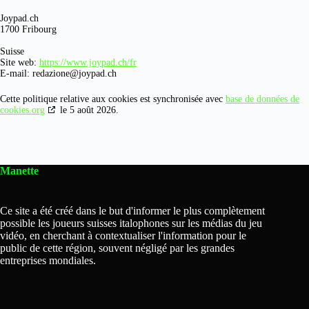
Joypad.ch
1700 Fribourg
Suisse
Site web:
https://www.joypad.ch/fr
E-mail:
redazione@
joypad.ch
Cette politique relative aux cookies est synchronisée avec
base de données de
cookies.org
le 5 août 2026.
Manette
Ce site a été créé dans le but d'informer le plus complètement
possible les joueurs suisses italophones sur les médias du jeu
vidéo, en cherchant à contextualiser l'information pour le
public de cette région, souvent négligé par les grandes
entreprises mondiales.