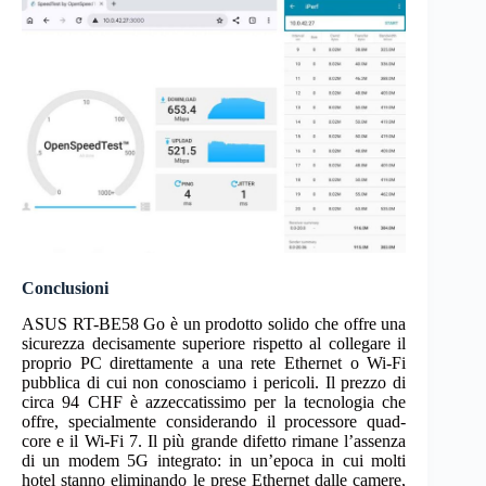
Conclusioni
ASUS RT-BE58 Go è un prodotto solido che offre una
sicurezza decisamente superiore rispetto al collegare il
proprio PC direttamente a una rete Ethernet o Wi-Fi
pubblica di cui non conosciamo i pericoli. Il prezzo di
circa 94 CHF è azzeccatissimo per la tecnologia che
offre, specialmente considerando il processore quad-
core e il Wi-Fi 7. Il più grande difetto rimane l’assenza
di un modem 5G integrato: in un’epoca in cui molti
hotel stanno eliminando le prese Ethernet dalle camere,