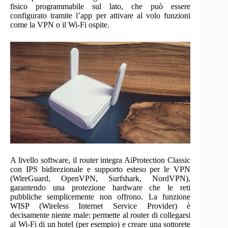
fisico programmabile sul lato, che può essere
configurato tramite l’app per attivare al volo funzioni
come la VPN o il Wi-Fi ospite.
A livello software, il router integra AiProtection Classic
con IPS bidirezionale e supporto esteso per le VPN
(WireGuard, OpenVPN, Surfshark, NordVPN),
garantendo una protezione hardware che le reti
pubbliche semplicemente non offrono. La funzione
WISP (Wireless Internet Service Provider) è
decisamente niente male: permette al router di collegarsi
al Wi-Fi di un hotel (per esempio) e creare una sottorete