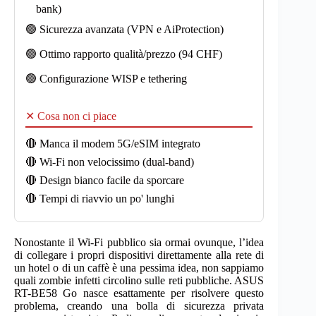
bank)
🟢 Sicurezza avanzata (VPN e AiProtection)
🟢 Ottimo rapporto qualità/prezzo (94 CHF)
🟢 Configurazione WISP e tethering
✕ Cosa non ci piace
🔴 Manca il modem 5G/eSIM integrato
🔴 Wi-Fi non velocissimo (dual-band)
🔴 Design bianco facile da sporcare
🔴 Tempi di riavvio un po' lunghi
Nonostante il Wi-Fi pubblico sia ormai ovunque, l’idea
di collegare i propri dispositivi direttamente alla rete di
un hotel o di un caffè è una pessima idea, non sappiamo
quali zombie infetti circolino sulle reti pubbliche. ASUS
RT-BE58 Go nasce esattamente per risolvere questo
problema, creando una bolla di sicurezza privata