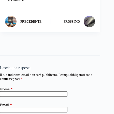
PRECEDENTE
PROSSIMO
Lascia una risposta
Il tuo indirizzo email non sarà pubblicato.
I campi obbligatori sono
contrassegnati
*
Nome
*
Email
*