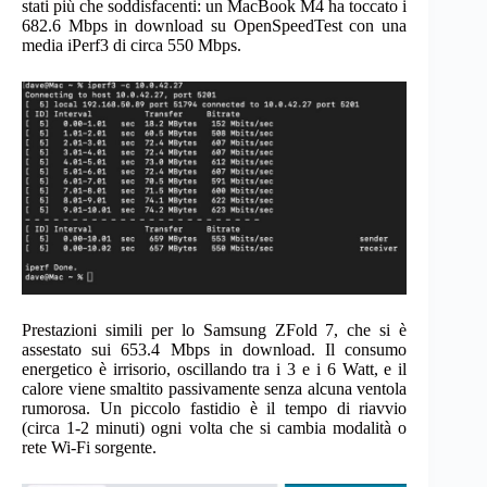
stati più che soddisfacenti: un MacBook M4 ha toccato i
682.6 Mbps in download su OpenSpeedTest con una
media iPerf3 di circa 550 Mbps.
Prestazioni simili per lo Samsung ZFold 7, che si è
assestato sui 653.4 Mbps in download. Il consumo
energetico è irrisorio, oscillando tra i 3 e i 6 Watt, e il
calore viene smaltito passivamente senza alcuna ventola
rumorosa. Un piccolo fastidio è il tempo di riavvio
(circa 1-2 minuti) ogni volta che si cambia modalità o
rete Wi-Fi sorgente.