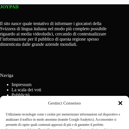
JOYPAD
Il sito nasce quale tentativo di informare i giocatori della
Svizzera di lingua italiana nel modo più completo possibile
riguardo ai media videoludici, cercando di contestualizzare
l’informazione per il pubblico di questa regione spesso
dimenticata dalle grande aziende mondiali.
Naviga
Impressum
La scala dei voti
Pubblicità
Regolamento concorsi
Gestisci Consenso
Cookie Policy (UE)
Utilizziamo tecnologie come i cookie per memorizzare informazioni sul dispositivo e
analizzare il traffico in modo anonimo (tramite Google Analytics). Acconsentire ci
Contact us
permette di capire quali contenuti apprezzi di più e di garantire il perfetto