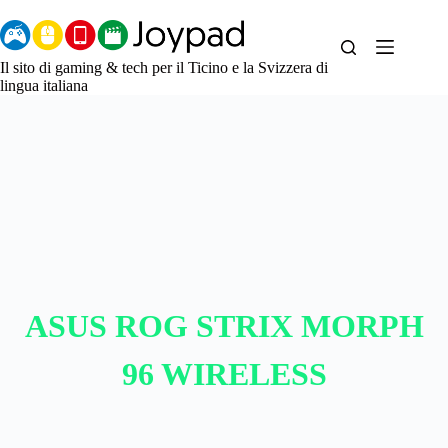
Salta
al
contenuto
Il sito di gaming & tech per il Ticino e la Svizzera di
lingua italiana
ASUS ROG STRIX MORPH
96 WIRELESS