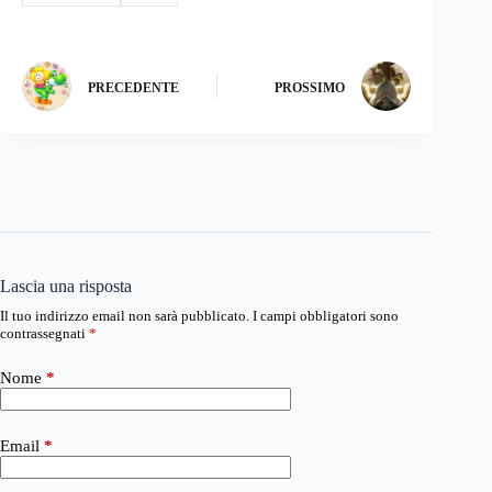
PRECEDENTE
PROSSIMO
Lascia una risposta
Il tuo indirizzo email non sarà pubblicato.
I campi obbligatori sono
contrassegnati
*
Nome
*
Email
*