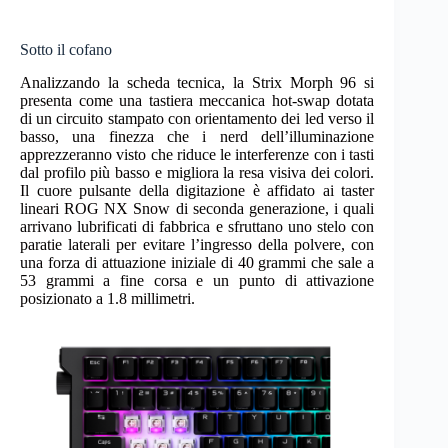
Sotto il cofano
Analizzando la scheda tecnica, la Strix Morph 96 si
presenta come una tastiera meccanica hot-swap dotata
di un circuito stampato con orientamento dei led verso il
basso, una finezza che i nerd dell’illuminazione
apprezzeranno visto che riduce le interferenze con i tasti
dal profilo più basso e migliora la resa visiva dei colori.
Il cuore pulsante della digitazione è affidato ai taster
lineari ROG NX Snow di seconda generazione, i quali
arrivano lubrificati di fabbrica e sfruttano uno stelo con
paratie laterali per evitare l’ingresso della polvere, con
una forza di attuazione iniziale di 40 grammi che sale a
53 grammi a fine corsa e un punto di attivazione
posizionato a 1.8 millimetri.