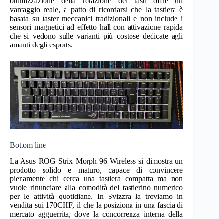
ottimizzazione della rotazione dei tasti offre un
vantaggio reale, a patto di ricordarsi che la tastiera è
basata su taster meccanici tradizionali e non include i
sensori magnetici ad effetto hall con attivazione rapida
che si vedono sulle varianti più costose dedicate agli
amanti degli esports.
Bottom line
La Asus ROG Strix Morph 96 Wireless si dimostra un
prodotto solido e maturo, capace di convincere
pienamente chi cerca una tastiera compatta ma non
vuole rinunciare alla comodità del tastierino numerico
per le attività quotidiane. In Svizzra la troviamo in
vendita sui 170CHF, il che la posiziona in una fascia di
mercato agguerrita, dove la concorrenza interna della