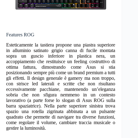
Features ROG
Esteticamente la tastiera propone una piastra superiore
in alluminio satinato grigio canna di fucile montata
sopra un guscio inferiore in plastica nera, un
accoppiamento che restituisce un feeling costruttivo di
ottima fattura, dimostrando come Asus si stia
posizionando sempre più come un brand premium a tutti
gli effetti. Il design generale è gamery ma non troppo,
con strisce led laterali e scritte che non risultano
eccessivamente pacchiane, mantenendo un’eleganza
sobria che non sfigura nemmeno in un contesto
lavorativo (a parte forse lo slogan di Asus ROG sulla
barra spaziatrice). Nella parte superiore sinistra trova
spazio una rotella zigrinata abbinata a un pulsante
quadrato che permette di navigare tra diverse funzioni,
come regolare il volume, cambiare traccia musicale o
gestire la luminosità.