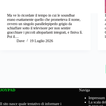
Ma ve lo ricordate il tempo in cui le soundbar
erano esattamente quello che prometteva il nome,
ovvero un singolo parallelepipedo grigio da
schiaffare sotto il televisore per non sentire
gracchiare i piccoli altoparlanti integrati, e finiva lì.
Poi il…
Dave
19 Luglio 2026
JOYPAD
Naviga
Impressum
La scala dei
Il sito nasce quale tentativo di informare i