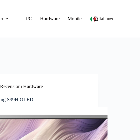
do
PC
Hardware
Mobile
Italiano
Recensioni Hardware
ung S99H OLED