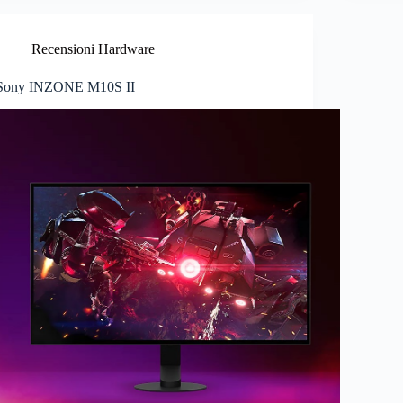
Recensioni Hardware
Sony INZONE M10S II