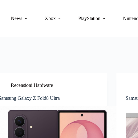
News
Xbox
PlayStation
Ninten
Recensioni Hardware
Samsung Galaxy Z Fold8 Ultra
Sams