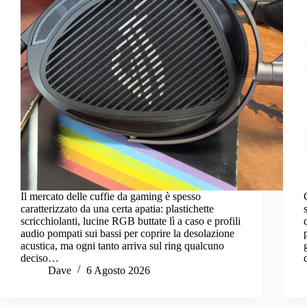
Il mercato delle cuffie da gaming è spesso
caratterizzato da una certa apatia: plastichette
scricchiolanti, lucine RGB buttate lì a caso e profili
audio pompati sui bassi per coprire la desolazione
acustica, ma ogni tanto arriva sul ring qualcuno
deciso…
Dave
6 Agosto 2026