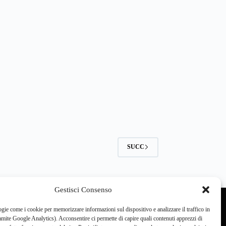
SUCC
Gestisci Consenso
gie come i cookie per memorizzare informazioni sul dispositivo e analizzare il traffico in
ite Google Analytics). Acconsentire ci permette di capire quali contenuti apprezzi di