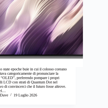
o state epoche buie in cui il colosso coreano
iutava categoricamente di pronunciare la
a “OLED”, preferendo pompare i propri
lli LCD con strati di Quantum Dot nel
ivo di convincerci che il futuro fosse altrove.
nel…
Dave
19 Luglio 2026