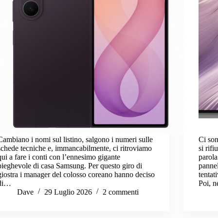
Cambiano i nomi sul listino, salgono i numeri sulle
Ci son
schede tecniche e, immancabilmente, ci ritroviamo
si rif
qui a fare i conti con l’ennesimo gigante
parol
pieghevole di casa Samsung. Per questo giro di
panne
giostra i manager del colosso coreano hanno deciso
tentat
di…
Poi, 
Dave
29 Luglio 2026
2 commenti