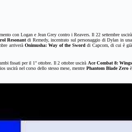
imento con Logan e Jean Grey contro i Reavers. Il 22 settembre uscir
rol Resonant
di Remedy, incentrato sul personaggio di Dylan in un
embre arriverà
Onimusha: Way of the Sword
di Capcom, di cui è gi
rambi fissati per il 1° ottobre. Il 2 ottobre uscirà
Ace Combat 8: Wings
os uscirà nel corso dello stesso mese, mentre
Phantom Blade Zero