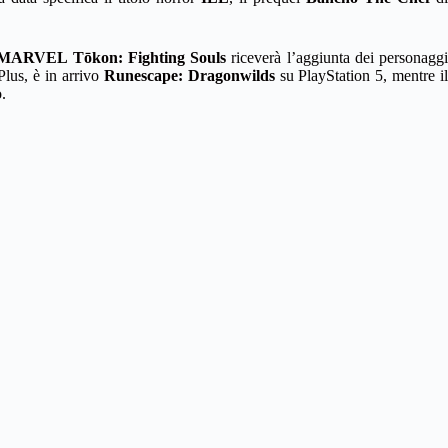
MARVEL Tōkon: Fighting Souls
riceverà l’aggiunta dei personaggi
Plus, è in arrivo
Runescape: Dragonwilds
su PlayStation 5, mentre i
.