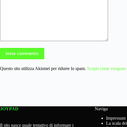
Invia commento
Questo sito utilizza Akismet per ridurre lo spam.
Scopri come vengono el
JOYPAD
Naviga
Impressum
La scala dei
Il sito nasce quale tentativo di informare i