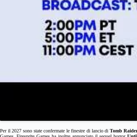
Per il 2027 sono state confermate le finestre di lancio di
Tomb Raider:
Games. Firesprite Games ha inoltre annunciato il sequel horror
Unti