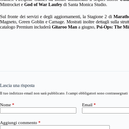
Mintrocket e
God of War Laufey
di Santa Monica Studio.
Sul fronte dei servizi e degli aggiornamenti, la Stagione 2 di
Marath
Magneto, Green Goblin e Carnage. Mostrati inoltre dettagli sulla strut
catalogo Premium includerà
Gitaroo Man
a giugno,
Psi-Ops: The Mi
Lascia una risposta
Il tuo indirizzo email non sarà pubblicato.
I campi obbligatori sono contrassegnati
Nome
*
Email
*
Aggiungi commento
*