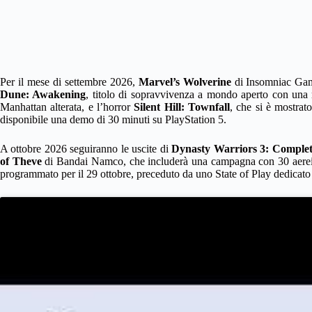
Per il mese di settembre 2026,
Marvel’s Wolverine
di Insomniac Game
Dune: Awakening
, titolo di sopravvivenza a mondo aperto con una 
Manhattan alterata, e l’horror
Silent Hill: Townfall
, che si è mostrat
disponibile una demo di 30 minuti su PlayStation 5.
A ottobre 2026 seguiranno le uscite di
Dynasty Warriors 3: Complet
of Theve
di Bandai Namco, che includerà una campagna con 30 aerei
programmato per il 29 ottobre, preceduto da uno State of Play dedicato 