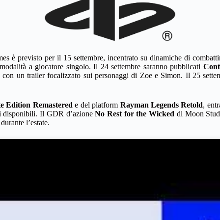
s è previsto per il 15 settembre, incentrato su dinamiche di combatt
modalità a giocatore singolo. Il 24 settembre saranno pubblicati
Cont
o con un trailer focalizzato sui personaggi di Zoe e Simon. Il 25 sett
e Edition Remastered
e del platform
Rayman Legends Retold
, ent
 disponibili. Il GDR d’azione
No Rest for the Wicked
di Moon Studi
durante l’estate.