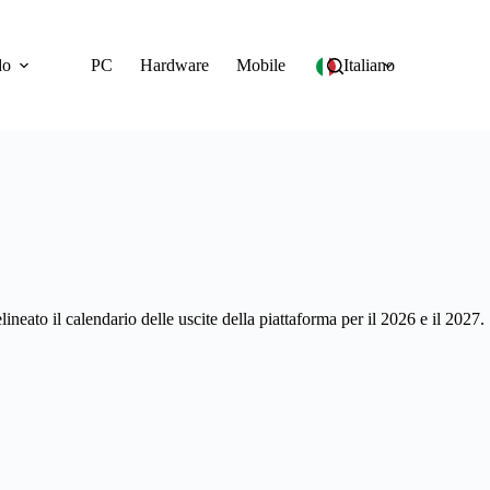
do
PC
Hardware
Mobile
Italiano
neato il calendario delle uscite della piattaforma per il 2026 e il 2027.