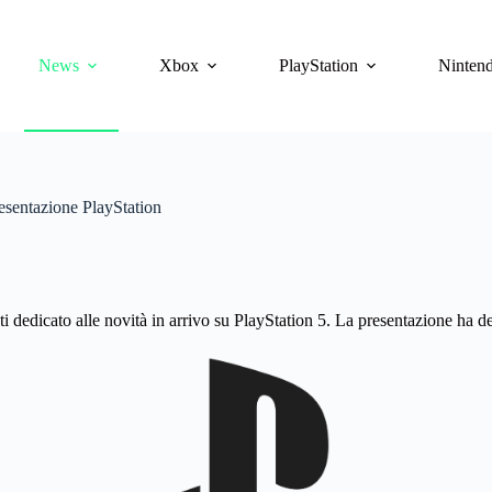
News
Xbox
PlayStation
Ninten
presentazione PlayStation
 dedicato alle novità in arrivo su PlayStation 5. La presentazione ha deli