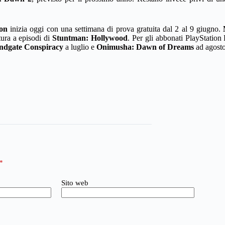
on
inizia oggi con una settimana di prova gratuita dal 2 al 9 giugno.
tura a episodi di
Stuntman: Hollywood
. Per gli abbonati PlayStation 
ndgate Conspiracy
a luglio e
Onimusha: Dawn of Dreams
ad agosto
*
Sito web