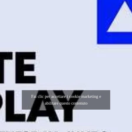
Fai clic per accettare i cookie marketing e
abilitare questo contenuto