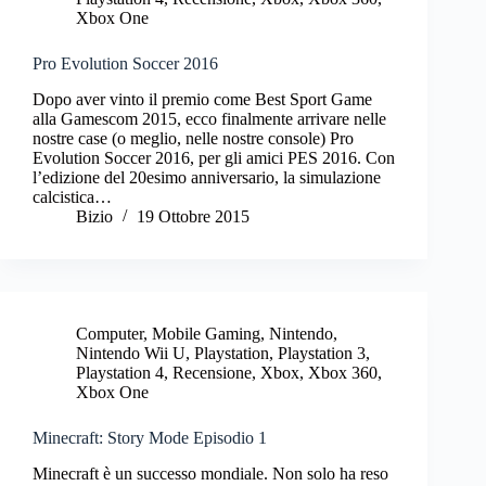
Xbox One
Pro Evolution Soccer 2016
Dopo aver vinto il premio come Best Sport Game
alla Gamescom 2015, ecco finalmente arrivare nelle
nostre case (o meglio, nelle nostre console) Pro
Evolution Soccer 2016, per gli amici PES 2016. Con
l’edizione del 20esimo anniversario, la simulazione
calcistica…
Bizio
19 Ottobre 2015
Computer
,
Mobile Gaming
,
Nintendo
,
Nintendo Wii U
,
Playstation
,
Playstation 3
,
Playstation 4
,
Recensione
,
Xbox
,
Xbox 360
,
Xbox One
Minecraft: Story Mode Episodio 1
Minecraft è un successo mondiale. Non solo ha reso