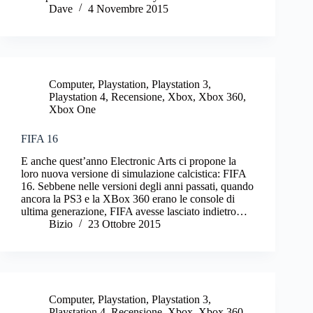
Dave
4 Novembre 2015
Computer
,
Playstation
,
Playstation 3
,
Playstation 4
,
Recensione
,
Xbox
,
Xbox 360
,
Xbox One
FIFA 16
E anche quest’anno Electronic Arts ci propone la
loro nuova versione di simulazione calcistica: FIFA
16. Sebbene nelle versioni degli anni passati, quando
ancora la PS3 e la XBox 360 erano le console di
ultima generazione, FIFA avesse lasciato indietro…
Bizio
23 Ottobre 2015
Computer
,
Playstation
,
Playstation 3
,
Playstation 4
,
Recensione
,
Xbox
,
Xbox 360
,