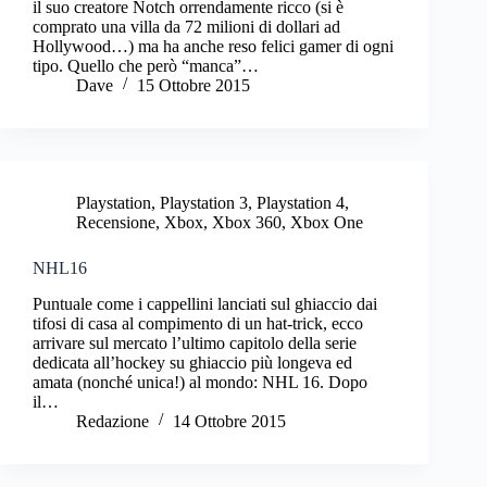
il suo creatore Notch orrendamente ricco (si è
comprato una villa da 72 milioni di dollari ad
Hollywood…) ma ha anche reso felici gamer di ogni
tipo. Quello che però “manca”…
Dave
15 Ottobre 2015
Playstation
,
Playstation 3
,
Playstation 4
,
Recensione
,
Xbox
,
Xbox 360
,
Xbox One
NHL16
Puntuale come i cappellini lanciati sul ghiaccio dai
tifosi di casa al compimento di un hat-trick, ecco
arrivare sul mercato l’ultimo capitolo della serie
dedicata all’hockey su ghiaccio più longeva ed
amata (nonché unica!) al mondo: NHL 16. Dopo
il…
Redazione
14 Ottobre 2015