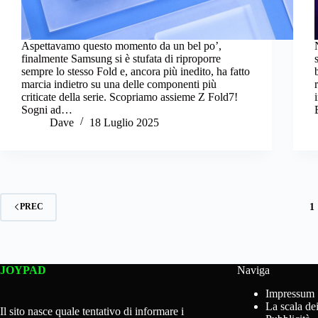
Aspettavamo questo momento da un bel po’,
finalmente Samsung si è stufata di riproporre
sempre lo stesso Fold e, ancora più inedito, ha fatto
marcia indietro su una delle componenti più
criticate della serie. Scopriamo assieme Z Fold7!
Sogni ad…
Dave
18 Luglio 2025
1
PREC
JOYPAD
Naviga
Impressum
La scala dei
Il sito nasce quale tentativo di informare i