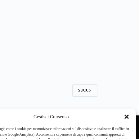
SUCC
Gestisci Consenso
gie come i cookie per memorizzare informazioni sul dispositivo e analizzare il traffico in
ite Google Analytics). Acconsentire ci permette di capire quali contenuti apprezzi di