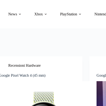
News
Xbox
PlayStation
Ninten
Recensioni Hardware
Google Pixel Watch 4 (45 mm)
Googl