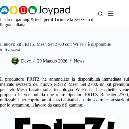
Salta
al
contenuto
Il sito di gaming & tech per il Ticino e la Svizzera di
lingua italiana
Il nuovo kit FRITZ!Mesh Set 2700 con Wi-Fi 7 è disponibile
in Svizzera
Dave
29 Maggio 2026
News
Il produttore FRITZ ha annunciato la disponibilità immediata sul
mercato svizzero del nuovo FRITZ Mesh Set 2700, un kit premium
per reti Mesh basato sulla tecnologia Wi-Fi 7. Il pacchetto viene
proposto in versioni da due o tre ripetitori FRITZ Repeater 2700,
utilizzabili per coprire ampi spazi abitativi e ottimizzare le prestazioni
per lo streaming, il lavoro da casa e il gaming.