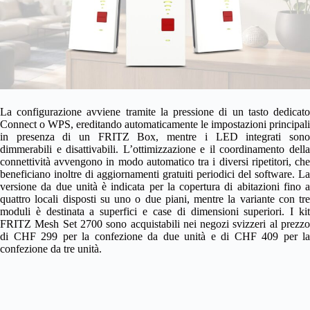
La configurazione avviene tramite la pressione di un tasto dedicato
Connect o WPS, ereditando automaticamente le impostazioni principali
in presenza di un FRITZ Box, mentre i LED integrati sono
dimmerabili e disattivabili. L’ottimizzazione e il coordinamento della
connettività avvengono in modo automatico tra i diversi ripetitori, che
beneficiano inoltre di aggiornamenti gratuiti periodici del software. La
versione da due unità è indicata per la copertura di abitazioni fino a
quattro locali disposti su uno o due piani, mentre la variante con tre
moduli è destinata a superfici e case di dimensioni superiori. I kit
FRITZ Mesh Set 2700 sono acquistabili nei negozi svizzeri al prezzo
di CHF 299 per la confezione da due unità e di CHF 409 per la
confezione da tre unità.