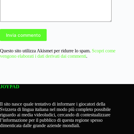
Invia commento
Questo sito utilizza Akismet per ridurre lo spam.
Scopri come
vengono elaborati i dati derivati dai commenti
.
JOYPAD
Il sito nasce quale tentativo di informare i giocatori della
Svizzera di lingua italiana nel modo più completo possibile
riguardo ai media videoludici, cercando di contestualizzare
l’informazione per il pubblico di questa regione spesso
dimenticata dalle grande aziende mondiali.