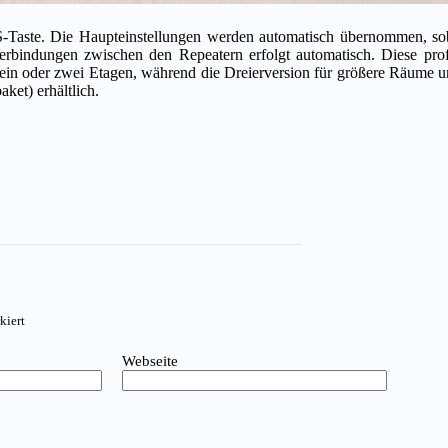
Taste. Die Haupteinstellungen werden automatisch übernommen, sobal
rbindungen zwischen den Repeatern erfolgt automatisch. Diese prof
 ein oder zwei Etagen, während die Dreierversion für größere Räume 
et) erhältlich.
kiert
Webseite