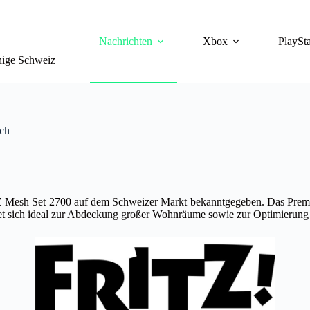
Nachrichten
Xbox
PlaySta
chige Schweiz
ich
TZ Mesh Set 2700 auf dem Schweizer Markt bekanntgegeben. Das Premiu
net sich ideal zur Abdeckung großer Wohnräume sowie zur Optimierung