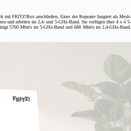
 mit FRITZ!Box anschließen. Einer der Repeater fungiert als Mesh-
sen und arbeiten im 2,4- und 5-GHz-Band. Sie verfügen über 4 x 4 5-
eträgt 5760 Mbit/s im 5-GHz-Band und 688 Mbit/s im 2,4-GHz-Band.