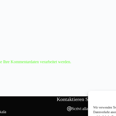
ie Ihre Kommentardaten verarbeitet werden.
Kontaktieren Sie uns
Wir verwenden Tec
Scrivi alla redazione
kala
Datenverkehr anony