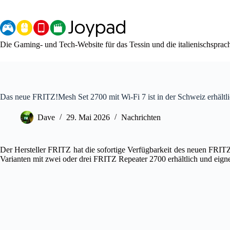
Zum
Inhalt
springen
Die Gaming- und Tech-Website für das Tessin und die italienischspra
Das neue FRITZ!Mesh Set 2700 mit Wi-Fi 7 ist in der Schweiz erhältl
Dave
29. Mai 2026
Nachrichten
Der Hersteller FRITZ hat die sofortige Verfügbarkeit des neuen FRI
Varianten mit zwei oder drei FRITZ Repeater 2700 erhältlich und eig