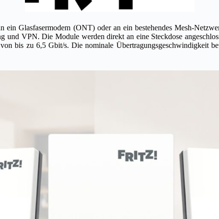
n ein Glasfasermodem (ONT) oder an ein bestehendes Mesh-Netzwerk
ung und VPN. Die Module werden direkt an eine Steckdose angeschlos
on bis zu 6,5 Gbit/s. Die nominale Übertragungsgeschwindigkeit b