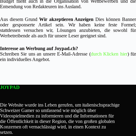
Budget fließt auch in die Organisation von Wettbewerben und die
Entsendung von Redakteuren ins Ausland.
Aus diesem Grund
Wir akzeptieren Anzeigen
Dies können Banner
oder gesponserte Artikel sein. Wir haben keine feste Formel;
stattdessen versuchen wir, Lösungen anzubieten, die sowohl für
Werbetreibende als auch für unsere Leser geeignet sind.
Interesse an Werbung auf Joypad.ch?
Schreiben Sie uns an unsere E-Mail-Adresse (
durch Klicken hier
) fü
ein individuelles Angebot.
JOYPAD
Die Website wurde ins Leben gerufen, um italienischsprachige
Schweizer Gamer so umfassend wie möglich über
Videospielmedien zu informieren und die Informationen für
die Öffentlichkeit in dieser Region, die von großen globalen
Konzernen oft vernachlässigt wird, in einen Kontext zu
setzen.