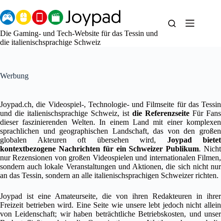
Zum
Inhalt
springen
Die Gaming- und Tech-Website für das Tessin und
die italienischsprachige Schweiz
Werbung
Joypad.ch, die Videospiel-, Technologie- und Filmseite für das Tessin
und die italienischsprachige Schweiz, ist
die Referenzseite
Für Fans
dieser faszinierenden Welten. In einem Land mit einer komplexen
sprachlichen und geographischen Landschaft, das von den großen
globalen Akteuren oft übersehen wird,
Joypad bietet
kontextbezogene Nachrichten für ein Schweizer Publikum
. Nich
nur Rezensionen von großen Videospielen und internationalen Filmen,
sondern auch lokale Veranstaltungen und Aktionen, die sich nicht nur
an das Tessin, sondern an alle italienischsprachigen Schweizer richten.
Joypad ist eine Amateurseite, die von ihren Redakteuren in ihrer
Freizeit betrieben wird. Eine Seite wie unsere lebt jedoch nicht allein
von Leidenschaft; wir haben beträchtliche Betriebskosten, und unser