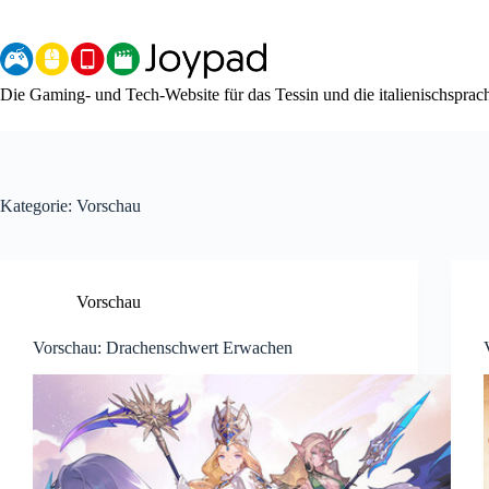
Zum
Inhalt
springen
Die Gaming- und Tech-Website für das Tessin und die italienischspra
Kategorie:
Vorschau
Vorschau
Vorschau: Drachenschwert Erwachen