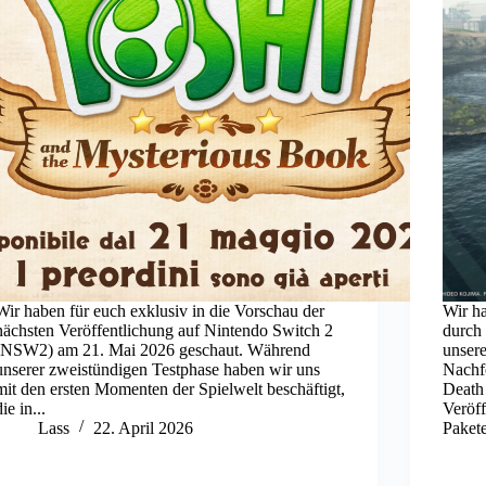
Wir haben für euch exklusiv in die Vorschau der
Wir h
nächsten Veröffentlichung auf Nintendo Switch 2
durch 
(NSW2) am 21. Mai 2026 geschaut. Während
unser
unserer zweistündigen Testphase haben wir uns
Nachf
mit den ersten Momenten der Spielwelt beschäftigt,
Death 
die in...
Veröff
Lass
22. April 2026
Paket