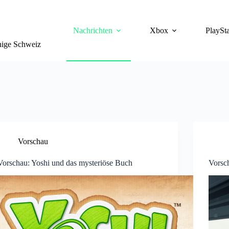
Nachrichten
Xbox
PlaySta
chige Schweiz
Vorschau
Vorschau: Yoshi und das mysteriöse Buch
Vorsc