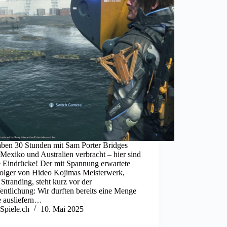
aben 30 Stunden mit Sam Porter Bridges
Mexiko und Australien verbracht – hier sind
e Eindrücke! Der mit Spannung erwartete
olger von Hideo Kojimas Meisterwerk,
Stranding, steht kurz vor der
entlichung: Wir durften bereits eine Menge
e ausliefern…
Spiele.ch
10. Mai 2025