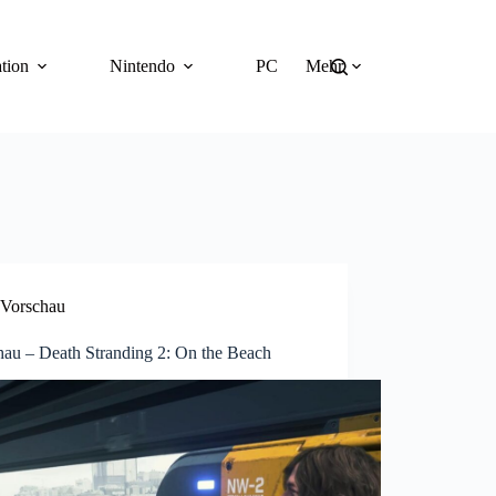
tion
Nintendo
PC
Mehr
Vorschau
hau – Death Stranding 2: On the Beach