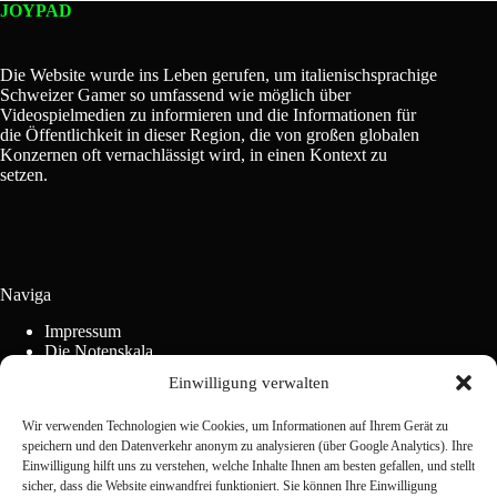
JOYPAD
Die Website wurde ins Leben gerufen, um italienischsprachige
Schweizer Gamer so umfassend wie möglich über
Videospielmedien zu informieren und die Informationen für
die Öffentlichkeit in dieser Region, die von großen globalen
Konzernen oft vernachlässigt wird, in einen Kontext zu
setzen.
Naviga
Impressum
Die Notenskala
Werbung
Einwilligung verwalten
Wettbewerbsordnung
Cookie-Richtlinie (EU)
Wir verwenden Technologien wie Cookies, um Informationen auf Ihrem Gerät zu
speichern und den Datenverkehr anonym zu analysieren (über Google Analytics). Ihre
Einwilligung hilft uns zu verstehen, welche Inhalte Ihnen am besten gefallen, und stellt
Kontaktieren Sie uns
sicher, dass die Website einwandfrei funktioniert. Sie können Ihre Einwilligung