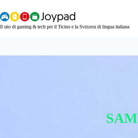
Salta
al
contenuto
Il sito di gaming & tech per il Ticino e la Svizzera di lingua italiana
SAM