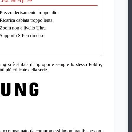
osa non ci piace
Prezzo decisamente troppo alto
Ricarica cablata troppo lenta
Zoom non a livello Ultra
Supporto S Pen rimosso
 si è stufata di riproporre sempre lo stesso Fold e,
i più criticate della serie.
stato accompagnato da compromessi ingombranti: spessore