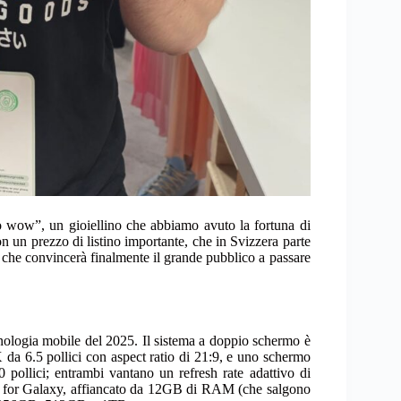
o wow”, un gioiellino che abbiamo avuto la fortuna di
 un prezzo di listino importante, che in Svizzera parte
che convincerà finalmente il grande pubblico a passare
cnologia mobile del 2025. Il sistema a doppio schermo è
 6.5 pollici con aspect ratio di 21:9, e uno schermo
llici; entrambi vantano un refresh rate adattivo di
te for Galaxy, affiancato da 12GB di RAM (che salgono