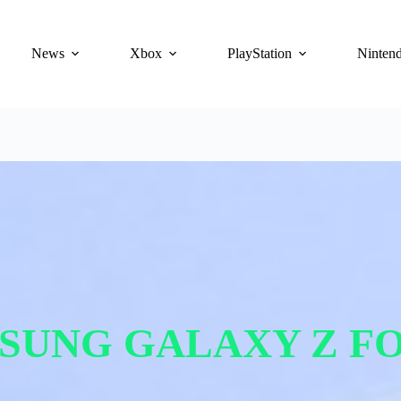
News
Xbox
PlayStation
Ninten
SUNG GALAXY Z FO