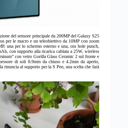
zione del sensore principale da 200MP del Galaxy S25
cus per le macro e un teleobiettivo da 10MP con zoom
MP, una per lo schermo esterno e una, ora hole punch,
 mAh, con supporto alla ricarica cablata a 25W, wireless
uminum” con vetro Gorilla Glass Ceramic 2 sul fronte e
spessore di soli 8.9mm da chiuso e 4.2mm da aperto,
a rinuncia al supporto per la S Pen, una scelta che farà