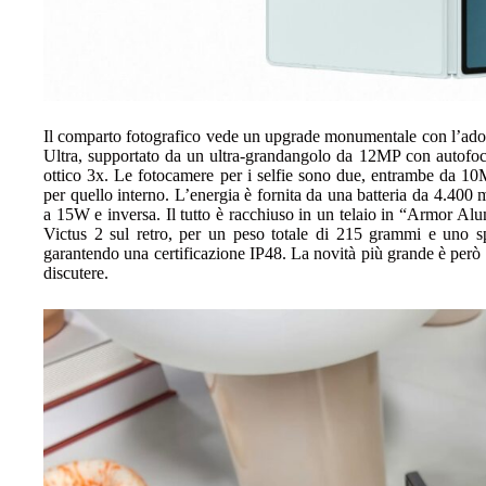
Il comparto fotografico vede un upgrade monumentale con l’ado
Ultra, supportato da un ultra-grandangolo da 12MP con autofo
ottico 3x. Le fotocamere per i selfie sono due, entrambe da 10
per quello interno. L’energia è fornita da una batteria da 4.400
a 15W e inversa. Il tutto è racchiuso in un telaio in “Armor Al
Victus 2 sul retro, per un peso totale di 215 grammi e uno 
garantendo una certificazione IP48. La novità più grande è però l
discutere.