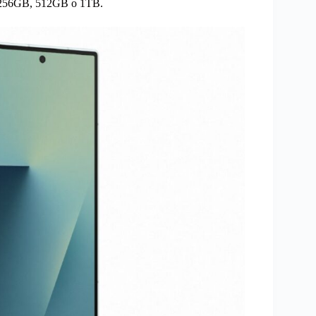
da 256GB, 512GB o 1TB.