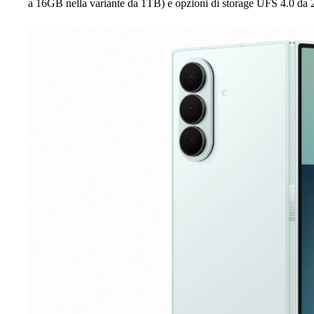
a 16GB nella variante da 1TB) e opzioni di storage UFS 4.0 