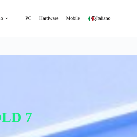
do
PC
Hardware
Mobile
Italiano
LD 7