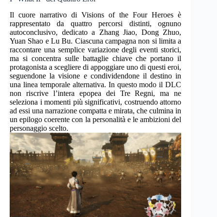
Il cuore narrativo di Visions of the Four Heroes è
rappresentato da quattro percorsi distinti, ognuno
autoconclusivo, dedicato a Zhang Jiao, Dong Zhuo,
Yuan Shao e Lu Bu. Ciascuna campagna non si limita a
raccontare una semplice variazione degli eventi storici,
ma si concentra sulle battaglie chiave che portano il
protagonista a scegliere di appoggiare uno di questi eroi,
seguendone la visione e condividendone il destino in
una linea temporale alternativa. In questo modo il DLC
non riscrive l’intera epopea dei Tre Regni, ma ne
seleziona i momenti più significativi, costruendo attorno
ad essi una narrazione compatta e mirata, che culmina in
un epilogo coerente con la personalità e le ambizioni del
personaggio scelto.