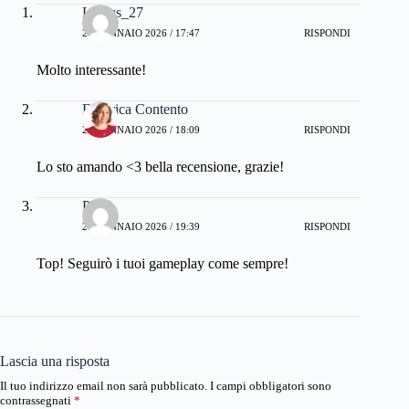
Lucius_27
25 GENNAIO 2026 / 17:47
RISPONDI
Molto interessante!
Federica Contento
25 GENNAIO 2026 / 18:09
RISPONDI
Lo sto amando <3 bella recensione, grazie!
PNK
28 GENNAIO 2026 / 19:39
RISPONDI
Top! Seguirò i tuoi gameplay come sempre!
Lascia una risposta
Il tuo indirizzo email non sarà pubblicato.
I campi obbligatori sono
contrassegnati
*