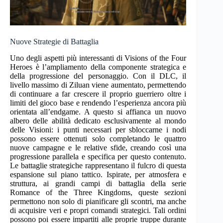
Nuove Strategie di Battaglia
Uno degli aspetti più interessanti di Visions of the Four
Heroes è l’ampliamento della componente strategica e
della progressione del personaggio. Con il DLC, il
livello massimo di Ziluan viene aumentato, permettendo
di continuare a far crescere il proprio guerriero oltre i
limiti del gioco base e rendendo l’esperienza ancora più
orientata all’endgame. A questo si affianca un nuovo
albero delle abilità dedicato esclusivamente al mondo
delle Visioni: i punti necessari per sbloccarne i nodi
possono essere ottenuti solo completando le quattro
nuove campagne e le relative sfide, creando così una
progressione parallela e specifica per questo contenuto.
Le battaglie strategiche rappresentano il fulcro di questa
espansione sul piano tattico. Ispirate, per atmosfera e
struttura, ai grandi campi di battaglia della serie
Romance of the Three Kingdoms, queste sezioni
permettono non solo di pianificare gli scontri, ma anche
di acquisire veri e propri comandi strategici. Tali ordini
possono poi essere impartiti alle proprie truppe durante