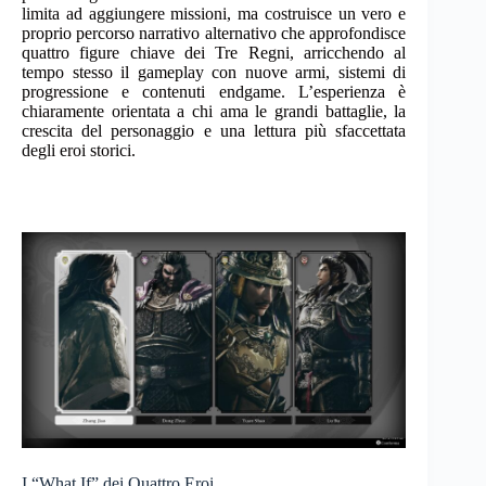
limita ad aggiungere missioni, ma costruisce un vero e
proprio percorso narrativo alternativo che approfondisce
quattro figure chiave dei Tre Regni, arricchendo al
tempo stesso il gameplay con nuove armi, sistemi di
progressione e contenuti endgame. L’esperienza è
chiaramente orientata a chi ama le grandi battaglie, la
crescita del personaggio e una lettura più sfaccettata
degli eroi storici.
I “What If” dei Quattro Eroi