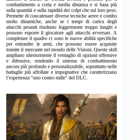
combattimento a corta e media distanza e si basa più
sulla quantità e sulla rapidità dei colpi che sul loro peso.
Permette di concatenare diverse tecniche aeree e combo
molto dinamiche, anche se i tempi di carica degli
attacchi pesanti risultano leggermente troppo lunghi e
possono esporre il giocatore agli attacchi avversari. A
completare il quadro ci sono le nuove abilità specifiche
per entrambe le armi, che possono essere acquisite
tramite il mercante nel mondo delle Visioni. Queste skill
ampliano ulteriormente il ventaglio di opzioni offensive
e difensive, rendendo il sistema di combattimento
ancora più profondo e personalizzabile, soprattutto nelle
battaglie più affollate e impegnative che caratterizzano
l’esperienza “uno contro mille” del DLC.