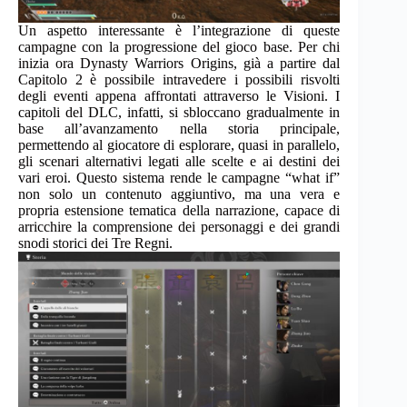
Un aspetto interessante è l’integrazione di queste
campagne con la progressione del gioco base. Per chi
inizia ora Dynasty Warriors Origins, già a partire dal
Capitolo 2 è possibile intravedere i possibili risvolti
degli eventi appena affrontati attraverso le Visioni. I
capitoli del DLC, infatti, si sbloccano gradualmente in
base all’avanzamento nella storia principale,
permettendo al giocatore di esplorare, quasi in parallelo,
gli scenari alternativi legati alle scelte e ai destini dei
vari eroi. Questo sistema rende le campagne “what if”
non solo un contenuto aggiuntivo, ma una vera e
propria estensione tematica della narrazione, capace di
arricchire la comprensione dei personaggi e dei grandi
snodi storici dei Tre Regni.