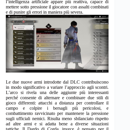
l’intelligenza artificiale appare più reattiva, capace di
mettere sotto pressione il giocatore con assalti combinati
e di punire gli errori in maniera più severa.
Le due nuove armi introdotte dal DLC contribuiscono
in modo significativo a variare l’approccio agli scontri.
L’arco si rivela una delle aggiunte più interessanti
perché consente di alternare e combinare due stili di
gioco differenti: attacchi a distanza per controllare il
campo e colpire i bersagli più pericolosi, e
combattimento ravvicinato per mantenere la pressione
sugli ufficiali nemici. Risulta meno sbilanciato rispetto
ad altre armi e si adatta bene a diverse situazioni
tattiche. Il Dardo di Corda, invece, è pensato per il