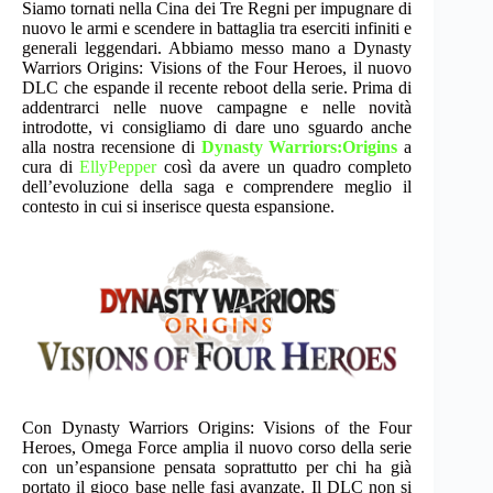
Siamo tornati nella Cina dei Tre Regni per impugnare di
nuovo le armi e scendere in battaglia tra eserciti infiniti e
generali leggendari. Abbiamo messo mano a Dynasty
Warriors Origins: Visions of the Four Heroes, il nuovo
DLC che espande il recente reboot della serie. Prima di
addentrarci nelle nuove campagne e nelle novità
introdotte, vi consigliamo di dare uno sguardo anche
alla nostra recensione di
Dynasty Warriors:Origins
a
cura di
EllyPepper
così da avere un quadro completo
dell’evoluzione della saga e comprendere meglio il
contesto in cui si inserisce questa espansione.
Con Dynasty Warriors Origins: Visions of the Four
Heroes, Omega Force amplia il nuovo corso della serie
con un’espansione pensata soprattutto per chi ha già
portato il gioco base nelle fasi avanzate. Il DLC non si