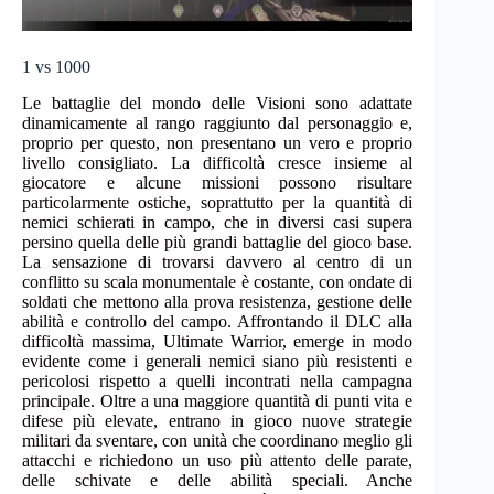
1 vs 1000
Le battaglie del mondo delle Visioni sono adattate
dinamicamente al rango raggiunto dal personaggio e,
proprio per questo, non presentano un vero e proprio
livello consigliato. La difficoltà cresce insieme al
giocatore e alcune missioni possono risultare
particolarmente ostiche, soprattutto per la quantità di
nemici schierati in campo, che in diversi casi supera
persino quella delle più grandi battaglie del gioco base.
La sensazione di trovarsi davvero al centro di un
conflitto su scala monumentale è costante, con ondate di
soldati che mettono alla prova resistenza, gestione delle
abilità e controllo del campo. Affrontando il DLC alla
difficoltà massima, Ultimate Warrior, emerge in modo
evidente come i generali nemici siano più resistenti e
pericolosi rispetto a quelli incontrati nella campagna
principale. Oltre a una maggiore quantità di punti vita e
difese più elevate, entrano in gioco nuove strategie
militari da sventare, con unità che coordinano meglio gli
attacchi e richiedono un uso più attento delle parate,
delle schivate e delle abilità speciali. Anche