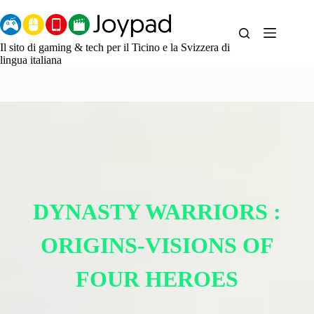
Salta
al
contenuto
Il sito di gaming & tech per il Ticino e la Svizzera di
lingua italiana
DYNASTY WARRIORS :
ORIGINS-VISIONS OF
FOUR HEROES