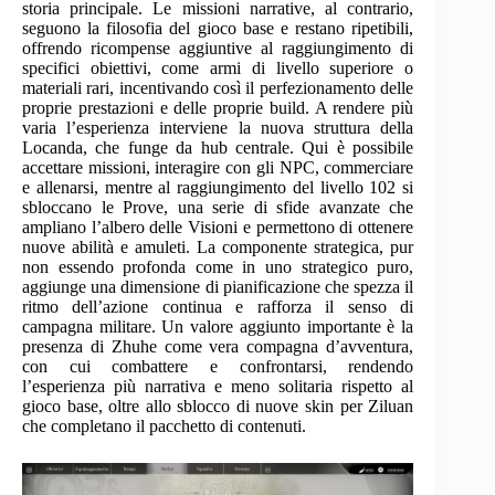
storia principale. Le missioni narrative, al contrario,
seguono la filosofia del gioco base e restano ripetibili,
offrendo ricompense aggiuntive al raggiungimento di
specifici obiettivi, come armi di livello superiore o
materiali rari, incentivando così il perfezionamento delle
proprie prestazioni e delle proprie build. A rendere più
varia l’esperienza interviene la nuova struttura della
Locanda, che funge da hub centrale. Qui è possibile
accettare missioni, interagire con gli NPC, commerciare
e allenarsi, mentre al raggiungimento del livello 102 si
sbloccano le Prove, una serie di sfide avanzate che
ampliano l’albero delle Visioni e permettono di ottenere
nuove abilità e amuleti. La componente strategica, pur
non essendo profonda come in uno strategico puro,
aggiunge una dimensione di pianificazione che spezza il
ritmo dell’azione continua e rafforza il senso di
campagna militare. Un valore aggiunto importante è la
presenza di Zhuhe come vera compagna d’avventura,
con cui combattere e confrontarsi, rendendo
l’esperienza più narrativa e meno solitaria rispetto al
gioco base, oltre allo sblocco di nuove skin per Ziluan
che completano il pacchetto di contenuti.