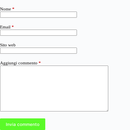
Nome
*
Email
*
Sito web
Aggiungi commento
*
Invia commento