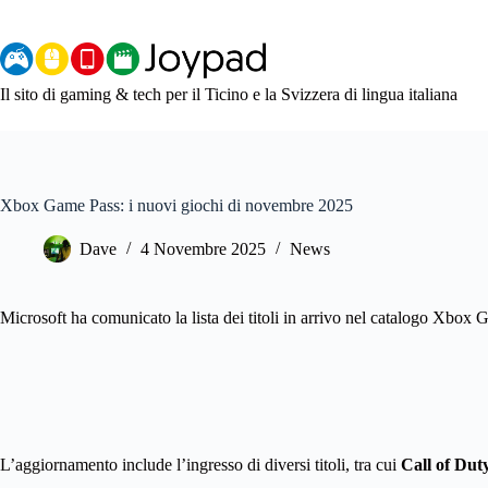
Salta
al
contenuto
Il sito di gaming & tech per il Ticino e la Svizzera di lingua italiana
Xbox Game Pass: i nuovi giochi di novembre 2025
Dave
4 Novembre 2025
News
Microsoft ha comunicato la lista dei titoli in arrivo nel catalogo Xbo
L’aggiornamento include l’ingresso di diversi titoli, tra cui
Call of Dut