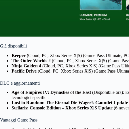
Già disponibili
Keeper
(Cloud, PC, Xbox Series X|S) (Game Pass Ultimate, P
The Outer Worlds 2
(Cloud, PC, Xbox Series X|S) (Game Pass
Ninja Gaiden 4
(Cloud, PC, Xbox Series X|S) (Game Pass Ult
Pacific Drive
(Cloud, PC, Xbox Series X|S) (Game Pass Ultim
DLC e aggiornamenti
Age of Empires IV: Dynasties of the East
(Disponibile ora): E
tecnologici specifici.
Lost in Random: The Eternal Die Wager’s Gauntlet Update
Stellaris: Console Edition – Xbox Series X|S Update
(6 novemb
Vantaggi Game Pass