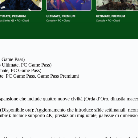
C Game Pass)
 Ultimate, PC Game Pass)
imate, PC Game Pass)
ate, PC Game Pass, Game Pass Premium)
spansione che include quattro nuove civiltà (Orda d’Oro, dinastia mac
(Disponibile ora): Aggiornamento che introduce sfide settimanali, ricomp
re): Include supporto 4K, prestazioni migliorate, galassie di dimensio