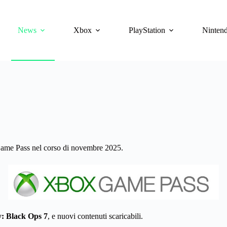
News
Xbox
PlayStation
Ninten
x Game Pass nel corso di novembre 2025.
y: Black Ops 7
, e nuovi contenuti scaricabili.