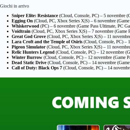
Giochi in arrivo
Sniper Elite: Resistance
(Cloud, Console, PC) – 5 novembre 
Egging On
(Cloud, PC, Xbox Series X|S) – 6 novembre (Game 
Whiskerwood
(PC) – 6 novembre (Game Pass Ultimate, PC Ga
Voidtrain
(Cloud, PC, Xbox Series X|S) – 7 novembre (Game 
Great God Grove
(Cloud, PC, Xbox Series X|S) – 11 novembr
Lara Croft and the Temple of Osiris
(Cloud, Console, PC) – 
Pigeon Simulator
(Cloud, PC, Xbox Series X|S) – 11 novembr
Relic Hunters Legend
(Cloud, Console, PC) – 12 novembre (
Winter Burrow
(Cloud, Console, PC) – 12 novembre (Game Pa
Dead Static Drive
(Cloud, Console, PC) – 14 novembre (Game 
Call of Duty: Black Ops 7
(Cloud, Console, PC) – 14 novembr