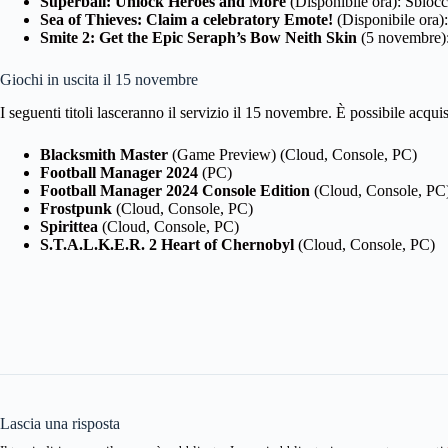
Superball: Unlock Heroes and More
(Disponibile ora): Sblocca
Sea of Thieves: Claim a celebratory Emote!
(Disponibile ora):
Smite 2: Get the Epic Seraph’s Bow Neith Skin
(5 novembre):
Giochi in uscita il 15 novembre
I seguenti titoli lasceranno il servizio il 15 novembre. È possibile acqu
Blacksmith Master
(Game Preview) (Cloud, Console, PC)
Football Manager 2024
(PC)
Football Manager 2024 Console Edition
(Cloud, Console, PC
Frostpunk
(Cloud, Console, PC)
Spirittea
(Cloud, Console, PC)
S.T.A.L.K.E.R. 2 Heart of Chernobyl
(Cloud, Console, PC)
Lascia una risposta