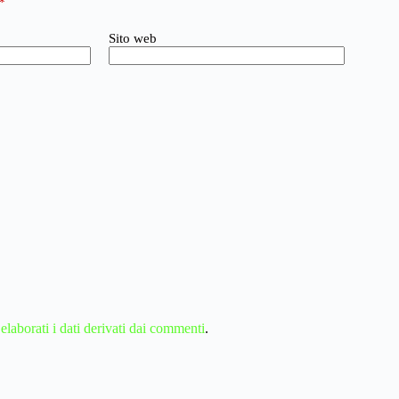
*
Sito web
aborati i dati derivati dai commenti
.