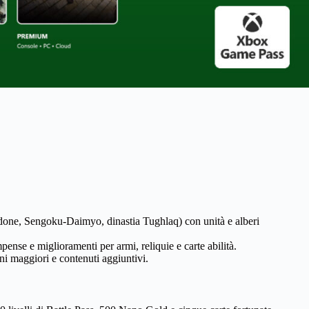
edone, Sengoku-Daimyo, dinastia Tughlaq) con unità e alberi
ense e miglioramenti per armi, reliquie e carte abilità.
ni maggiori e contenuti aggiuntivi.