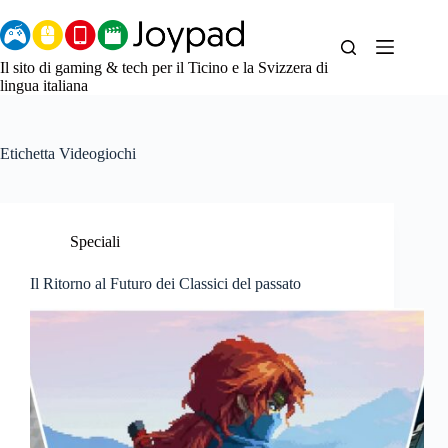
Salta
al
contenuto
Il sito di gaming & tech per il Ticino e la Svizzera di
lingua italiana
Etichetta
Videogiochi
Speciali
Il Ritorno al Futuro dei Classici del passato