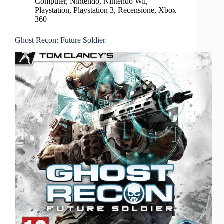
Computer
,
Nintendo
,
Nintendo Wii
,
Playstation
,
Playstation 3
,
Recensione
,
Xbox
360
Ghost Recon: Future Soldier