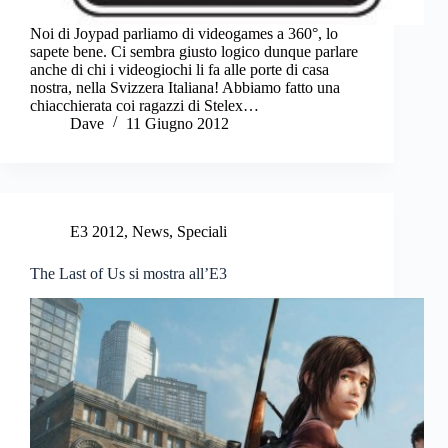
Noi di Joypad parliamo di videogames a 360°, lo
sapete bene. Ci sembra giusto logico dunque parlare
anche di chi i videogiochi li fa alle porte di casa
nostra, nella Svizzera Italiana! Abbiamo fatto una
chiacchierata coi ragazzi di Stelex…
Dave
11 Giugno 2012
E3 2012
,
News
,
Speciali
The Last of Us si mostra all’E3