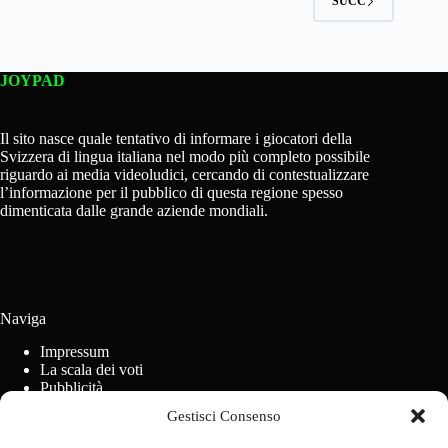
SUCC
JOYPAD
Il sito nasce quale tentativo di informare i giocatori della
Svizzera di lingua italiana nel modo più completo possibile
riguardo ai media videoludici, cercando di contestualizzare
l’informazione per il pubblico di questa regione spesso
dimenticata dalle grande aziende mondiali.
Naviga
Impressum
La scala dei voti
Pubblicità
Regolamento concorsi
Gestisci Consenso
Cookie Policy (UE)