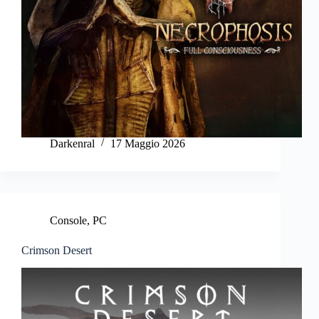
Darkenral
17 Maggio 2026
Console
,
PC
Crimson Desert