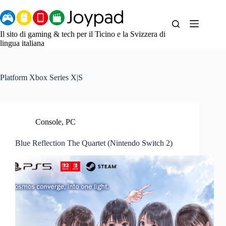
Salta
al
contenuto
Il sito di gaming & tech per il Ticino e la Svizzera di
lingua italiana
Platform
Xbox Series X|S
Console
,
PC
Blue Reflection The Quartet (Nintendo Switch 2)