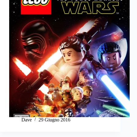
Dave
29 Giugno 2016