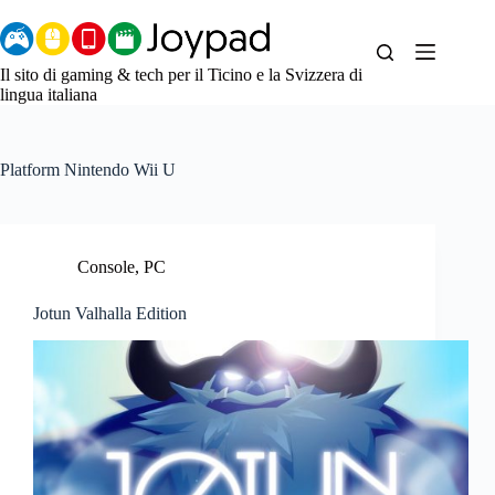
Salta
al
contenuto
Il sito di gaming & tech per il Ticino e la Svizzera di
lingua italiana
Platform
Nintendo Wii U
Console
,
PC
Jotun Valhalla Edition