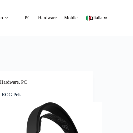
do
PC
Hardware
Mobile
Italiano
Hardware
,
PC
 ROG Pelta