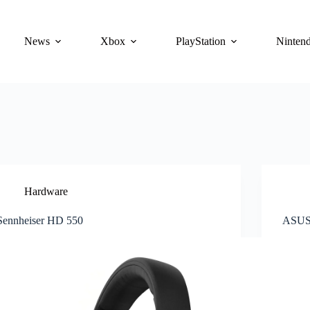
News
Xbox
PlayStation
Ninten
Hardware
Sennheiser HD 550
ASUS