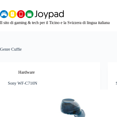
Salta
al
contenuto
Il sito di gaming & tech per il Ticino e la Svizzera di lingua italiana
Genre
Cuffie
Hardware
Sony WF-C710N