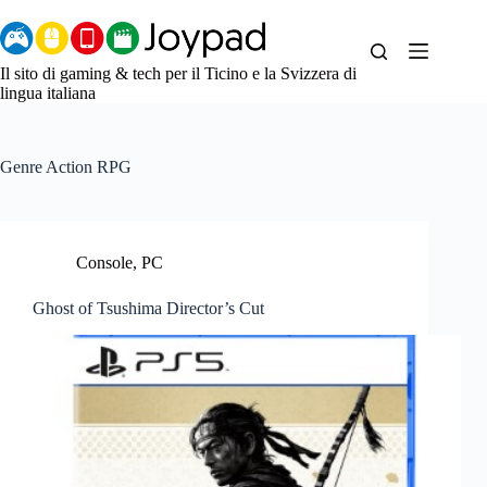
Salta
al
contenuto
Il sito di gaming & tech per il Ticino e la Svizzera di
lingua italiana
Genre
Action RPG
Console
,
PC
Ghost of Tsushima Director’s Cut