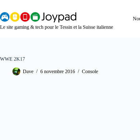
Aller
au
contenu
Nou
Le site gaming & tech pour le Tessin et la Suisse italienne
WWE 2K17
Dave
6 novembre 2016
Console