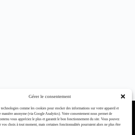
Gérer le consentement
 technologies comme les cookies pour stocker des informations sur votre appareil et
 de manière anonyme (via Google Analytics). Votre consentement nous permet de
ntenu vous appréciez le plus et garantit le bon fonctionnement du site. Vous pouvez
r vos choix à tout moment, mais certaines fonctionnalités pourraient alors ne plus être
D'autres membres de SCN :
jeux.ch