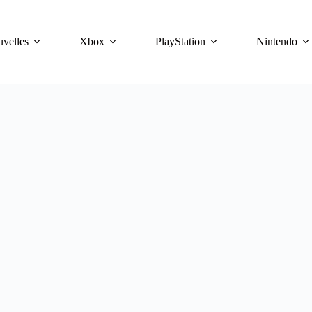
velles
Xbox
PlayStation
Nintendo