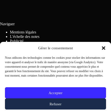
Naviguer
Mentions légales
L'échelle des notes
Publicité
Règlement des concours
Gérer le consentement
Politique relative aux cookies (UE)
Nous utilisons des technologies comme les cookies pour stocker des informations sur
votre appareil et analyser le trafic de manière anonyme (via Google Analytics). Votre
Contactez-nous
consentement nous permet de comprendre quel contenu vous appréciez le plus et
garantit le bon fonctionnement du site. Vous pouvez refuser ou modifier vos choix à
tout moment, mais certaines fonctionnalités pourraient alors ne plus être disponibles.
Scrivi alla redazione
Accepter
Refuser