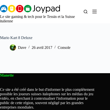
Aller
au
contenu
Le site gaming & tech pour le Tessin et la Suisse
italienne
Mario Kart 8 Deluxe
Dave
26 avril 2017
Console
Manette
Ce site a été créé dans le but d'informer le plus complètement
possible les joueurs suisses italophones sur les médias du jeu
vidéo, en cherchant à contextualiser l'information pour le
public de cette région, souvent négligé par les grandes
entreprises mondiales.