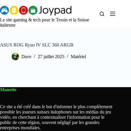
Aller
au
contenu
Le site gaming & tech pour le Tessin et la Suisse
italienne
ASUS ROG Ryuo IV SLC 360 ARGB
Dave
27 juillet 2025
Matériel
Manette
Ce site a été créé dans le but d'informer le plus complètement
possible les joueurs suisses italophones sur les médias du jeu
vidéo, en cherchant à contextualiser l'information pour le
public de cette région, souvent négligé par les grandes
entreprises mondiales.