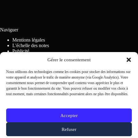
Naviguer
Mentions légales
L'échelle des notes
Publicité
Règlement des concours
Gérer le consentement
Politique relative aux cookies (UE)
Nous utilisons des technologies comme les cookies pour stocker des informations sur
votre appareil et analyser le trafic de manière anonyme (via Google Analytics). Votre
Contactez-nous
consentement nous permet de comprendre quel contenu vous appréciez le plus et
garantit le bon fonctionnement du site. Vous pouvez refuser ou modifier vos choix à
tout moment, mais certaines fonctionnalités pourraient alors ne plus être disponibles.
Scrivi alla redazione
Accepter
Refuser