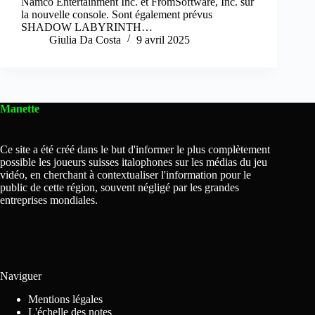
Namco Entertainment Inc. et FromSoftware, Inc. sur
la nouvelle console. Sont également prévus
SHADOW LABYRINTH…
Giulia Da Costa
9 avril 2025
Manette
Ce site a été créé dans le but d'informer le plus complètement
possible les joueurs suisses italophones sur les médias du jeu
vidéo, en cherchant à contextualiser l'information pour le
public de cette région, souvent négligé par les grandes
entreprises mondiales.
Naviguer
Mentions légales
L'échelle des notes