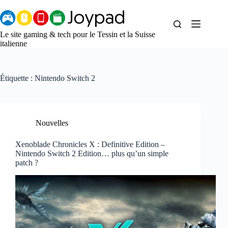
Aller
au
contenu
Le site gaming & tech pour le Tessin et la Suisse
italienne
Étiquette :
Nintendo Switch 2
Nouvelles
Xenoblade Chronicles X : Definitive Edition –
Nintendo Switch 2 Edition… plus qu’un simple
patch ?