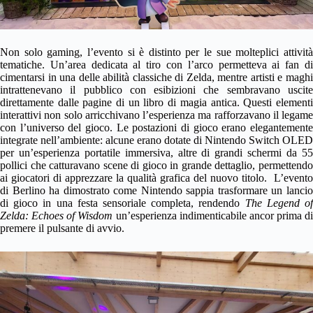
Non solo gaming, l’evento si è distinto per le sue molteplici attività
tematiche. Un’area dedicata al tiro con l’arco permetteva ai fan di
cimentarsi in una delle abilità classiche di Zelda, mentre artisti e maghi
intrattenevano il pubblico con esibizioni che sembravano uscite
direttamente dalle pagine di un libro di magia antica. Questi elementi
interattivi non solo arricchivano l’esperienza ma rafforzavano il legame
con l’universo del gioco. Le postazioni di gioco erano elegantemente
integrate nell’ambiente: alcune erano dotate di Nintendo Switch OLED
per un’esperienza portatile immersiva, altre di grandi schermi da 55
pollici che catturavano scene di gioco in grande dettaglio, permettendo
ai giocatori di apprezzare la qualità grafica del nuovo titolo. L’evento
di Berlino ha dimostrato come Nintendo sappia trasformare un lancio
di gioco in una festa sensoriale completa, rendendo
The Legend o
Zelda: Echoes of Wisdom
un’esperienza indimenticabile ancor prima di
premere il pulsante di avvio.