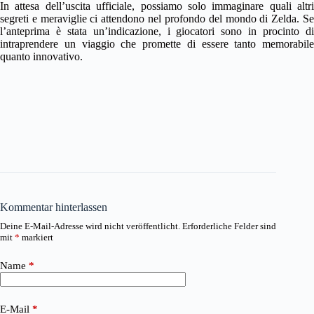
In attesa dell’uscita ufficiale, possiamo solo immaginare quali altri
segreti e meraviglie ci attendono nel profondo del mondo di Zelda. Se
l’anteprima è stata un’indicazione, i giocatori sono in procinto di
intraprendere un viaggio che promette di essere tanto memorabile
quanto innovativo.
Kommentar hinterlassen
Deine E-Mail-Adresse wird nicht veröffentlicht.
Erforderliche Felder sind
mit
*
markiert
Name
*
E-Mail
*