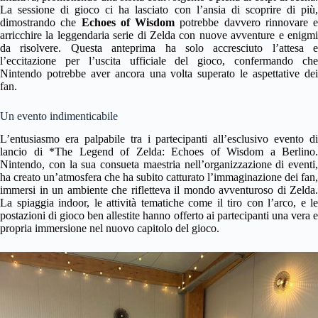
La sessione di gioco ci ha lasciato con l’ansia di scoprire di più,
dimostrando che
Echoes of Wisdom
potrebbe davvero rinnovare e
arricchire la leggendaria serie di Zelda con nuove avventure e enigmi
da risolvere. Questa anteprima ha solo accresciuto l’attesa e
l’eccitazione per l’uscita ufficiale del gioco, confermando che
Nintendo potrebbe aver ancora una volta superato le aspettative dei
fan.
Un evento indimenticabile
L’entusiasmo era palpabile tra i partecipanti all’esclusivo evento di
lancio di *The Legend of Zelda: Echoes of Wisdom a Berlino.
Nintendo, con la sua consueta maestria nell’organizzazione di eventi,
ha creato un’atmosfera che ha subito catturato l’immaginazione dei fan,
immersi in un ambiente che rifletteva il mondo avventuroso di Zelda.
La spiaggia indoor, le attività tematiche come il tiro con l’arco, e le
postazioni di gioco ben allestite hanno offerto ai partecipanti una vera e
propria immersione nel nuovo capitolo del gioco.