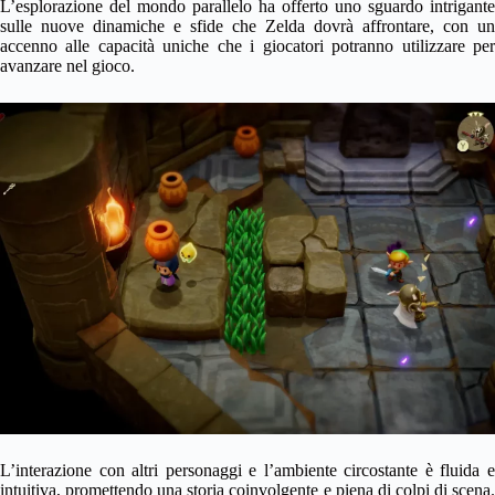
L’esplorazione del mondo parallelo ha offerto uno sguardo intrigante
sulle nuove dinamiche e sfide che Zelda dovrà affrontare, con un
accenno alle capacità uniche che i giocatori potranno utilizzare per
avanzare nel gioco.
L’interazione con altri personaggi e l’ambiente circostante è fluida e
intuitiva, promettendo una storia coinvolgente e piena di colpi di scena.