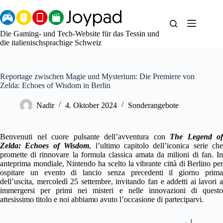
Zum
Inhalt
springen
Die Gaming- und Tech-Website für das Tessin und
die italienischsprachige Schweiz
Reportage zwischen Magie und Mysterium: Die Premiere von
Zelda: Echoes of Wisdom in Berlin
Nadir
4. Oktober 2024
Sonderangebote
Benvenuti nel cuore pulsante dell’avventura con
The Legend of
Zelda: Echoes of Wisdom
, l’ultimo capitolo dell’iconica serie che
promette di rinnovare la formula classica amata da milioni di fan. In
anteprima mondiale, Nintendo ha scelto la vibrante città di Berlino per
ospitare un evento di lancio senza precedenti il giorno prima
dell’uscita, mercoledì 25 settembre, invitando fan e addetti ai lavori a
immergersi per primi nei misteri e nelle innovazioni di questo
attesissimo titolo e noi abbiamo avuto l’occasione di parteciparvi.