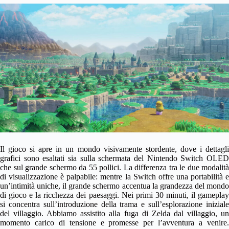
Il gioco si apre in un mondo visivamente stordente, dove i dettagli
grafici sono esaltati sia sulla schermata del Nintendo Switch OLED
che sul grande schermo da 55 pollici. La differenza tra le due modalità
di visualizzazione è palpabile: mentre la Switch offre una portabilità e
un’intimità uniche, il grande schermo accentua la grandezza del mondo
di gioco e la ricchezza dei paesaggi. Nei primi 30 minuti, il gameplay
si concentra sull’introduzione della trama e sull’esplorazione iniziale
del villaggio. Abbiamo assistito alla fuga di Zelda dal villaggio, un
momento carico di tensione e promesse per l’avventura a venire.