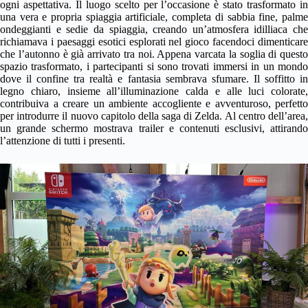
ogni aspettativa. Il luogo scelto per l’occasione è stato trasformato in
una vera e propria spiaggia artificiale, completa di sabbia fine, palme
ondeggianti e sedie da spiaggia, creando un’atmosfera idilliaca che
richiamava i paesaggi esotici esplorati nel gioco facendoci dimenticare
che l’autonno è già arrivato tra noi. Appena varcata la soglia di questo
spazio trasformato, i partecipanti si sono trovati immersi in un mondo
dove il confine tra realtà e fantasia sembrava sfumare. Il soffitto in
legno chiaro, insieme all’illuminazione calda e alle luci colorate,
contribuiva a creare un ambiente accogliente e avventuroso, perfetto
per introdurre il nuovo capitolo della saga di Zelda. Al centro dell’area,
un grande schermo mostrava trailer e contenuti esclusivi, attirando
l’attenzione di tutti i presenti.