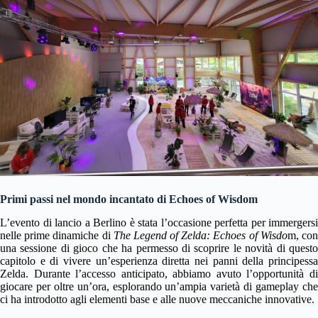
Primi passi nel mondo incantato di Echoes of Wisdom
L’evento di lancio a Berlino è stata l’occasione perfetta per immergersi
nelle prime dinamiche di
The Legend of Zelda: Echoes of Wisdo
m, co
una sessione di gioco che ha permesso di scoprire le novità di questo
capitolo e di vivere un’esperienza diretta nei panni della principessa
Zelda. Durante l’accesso anticipato, abbiamo avuto l’opportunità di
giocare per oltre un’ora, esplorando un’ampia varietà di gameplay che
ci ha introdotto agli elementi base e alle nuove meccaniche innovative.