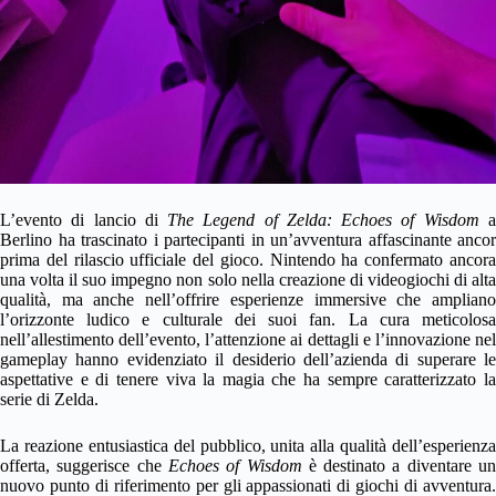
L’evento di lancio di
The Legend of Zelda: Echoes of Wisdom
Berlino ha trascinato i partecipanti in un’avventura affascinante ancor
prima del rilascio ufficiale del gioco. Nintendo ha confermato ancora
una volta il suo impegno non solo nella creazione di videogiochi di alta
qualità, ma anche nell’offrire esperienze immersive che ampliano
l’orizzonte ludico e culturale dei suoi fan. La cura meticolosa
nell’allestimento dell’evento, l’attenzione ai dettagli e l’innovazione nel
gameplay hanno evidenziato il desiderio dell’azienda di superare le
aspettative e di tenere viva la magia che ha sempre caratterizzato la
serie di Zelda.
La reazione entusiastica del pubblico, unita alla qualità dell’esperienza
offerta, suggerisce che
Echoes of Wisdom
è destinato a diventare u
nuovo punto di riferimento per gli appassionati di giochi di avventura.