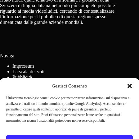
Svizzera di lingua italiana nel modo più completo possibile
riguardo ai media videoludici, cercando di contestualizzare
l’informazione per il pubblico di questa regione spesso
dimenticata dalle grande aziende mondiali.
Naviga
Impressum
La scala dei voti
Pubblicità
Regolamento concorsi
Gestisci Consenso
Cookie Policy (UE)
Utilizziamo tecnologie come i cookie per memorizzare informazioni sul dispositivo e
analizzare il traffico in modo anonimo (tramite Google Analytics). Acconsentire ci
Contact us
permette di capire quali contenuti apprezzi di più e di garantire il perfetto
funzionamento del sito. Puoi rifiutare o personalizzare le tue scelte in qualsiasi
momento, ma alcune funzionalità potrebbero non essere disponibili.
Scrivi alla redazione