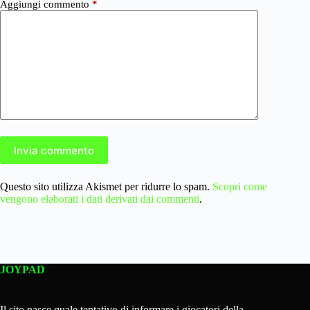
Aggiungi commento
*
Invia commento
Questo sito utilizza Akismet per ridurre lo spam.
Scopri come
vengono elaborati i dati derivati dai commenti
.
JOYPAD
Il sito nasce quale tentativo di informare i giocatori della