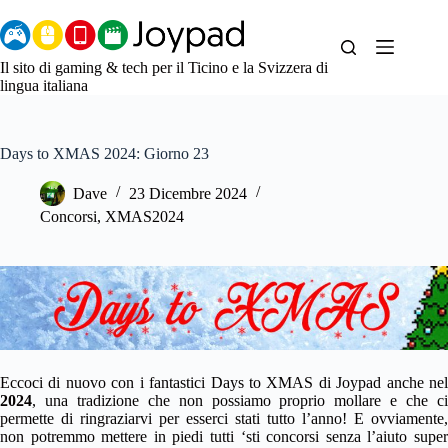
Salta
al
contenuto
Il sito di gaming & tech per il Ticino e la Svizzera di
lingua italiana
Days to XMAS 2024: Giorno 23
Dave
23 Dicembre 2024
Concorsi
,
XMAS2024
Eccoci di nuovo con i fantastici Days to XMAS di Joypad anche nel
2024
, una tradizione che non possiamo proprio mollare e che ci
permette di ringraziarvi per esserci stati tutto l’anno! E ovviamente,
non potremmo mettere in piedi tutti ‘sti concorsi senza l’aiuto super