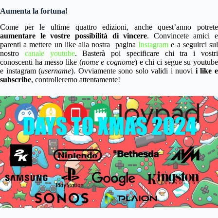
Aumenta la fortuna!
Come per le ultime quattro edizioni, anche quest’anno potrete
aumentare le vostre possibilità di vincere
. Convincete amici e
parenti a mettere un like alla nostra pagina
Instagram
e a seguirci su
nostro
canale youtube
. Basterà poi specificare chi tra i vostr
conoscenti ha messo like (
nome e cognome
) e chi ci segue su youtub
e instagram (
username
). Ovviamente sono solo validi i nuovi
i like 
subscribe
, controlleremo attentamente!