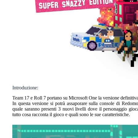
Introduzione:
Team 17 e Roll 7 portano su Microsoft One la versione definitiv
In questa versione si potrà assaporare sulla console di Redo
quale saranno presenti 3 nuovi livelli dove il personaggio gi
tutto cosa racconta il gioco e quali sono le sue caratteristiche.