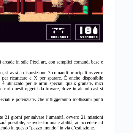
i arcade in stile Pixel art, con semplici comandi base e
to, si avrà a disposizione 3 comandi principali ovvero:
B per ricaricare e X per sparare. È anche disponibile
 è utilizzato per le armi speciali quali: granate, mici
rari questi oggetti da trovare, dove in alcuni casi si
eciali e potenziate, che infliggeranno moltissimi punti
te 21 giorni per salvare l’umanità, ovvero 21 missioni
arà possibile, se avete fortuna e abilità, ad accedere ad
edendo in questo “pazzo mondo” in via d’estinzione.