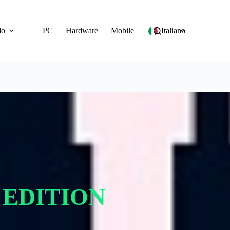
do
PC
Hardware
Mobile
Italiano
 EDITION