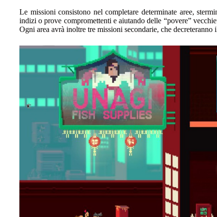
Le missioni consistono nel completare determinate aree, stermi
indizi o prove compromettenti e aiutando delle “povere” vecchiett
Ogni area avrà inoltre tre missioni secondarie, che decreteranno i