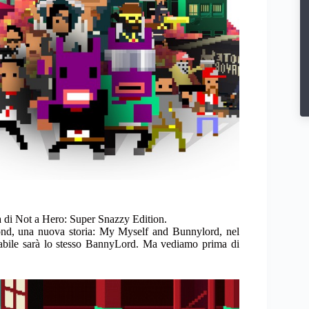
a di Not a Hero: Super Snazzy Edition.
mond, una nuova storia: My Myself and Bunnylord, nel
ocabile sarà lo stesso BannyLord. Ma vediamo prima di