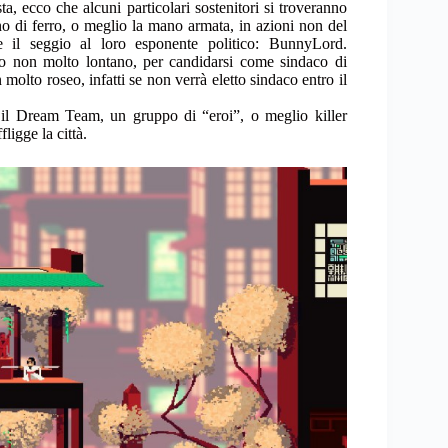
 ecco che alcuni particolari sostenitori si troveranno
no di ferro, o meglio la mano armata, in azioni non del
re il seggio al loro esponente politico: BunnyLord.
ro non molto lontano, per candidarsi come sindaco di
 molto roseo, infatti se non verrà eletto sindaco entro il
il Dream Team, un gruppo di “eroi”, o meglio killer
ligge la città.