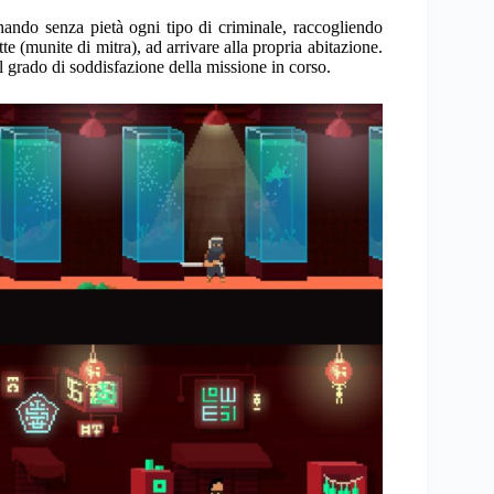
nando senza pietà ogni tipo di criminale, raccogliendo
e (munite di mitra), ad arrivare alla propria abitazione.
l grado di soddisfazione della missione in corso.