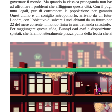
governare il mondo. Ma quando la classica propaganda non basta,
ad affrontare i problemi che affliggono questa città. Con il pug
tutto legali, pur di corrompere la popolazione per garanti
Quest’ultimo è un coniglio antropomorfo, arrivato da un futu
Londra, con l’obiettivo di salvare i suoi abitanti da un futuro non
22 del mese corrente, il mondo finirà in una tremenda catastrofe.
Per raggiungere questa sfida, BunnyLoad avrà a disposizione 
spietati, che faranno letteralmente piazza pulita della feccia che aff