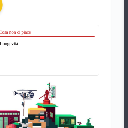
osa non ci piace
 Longevità