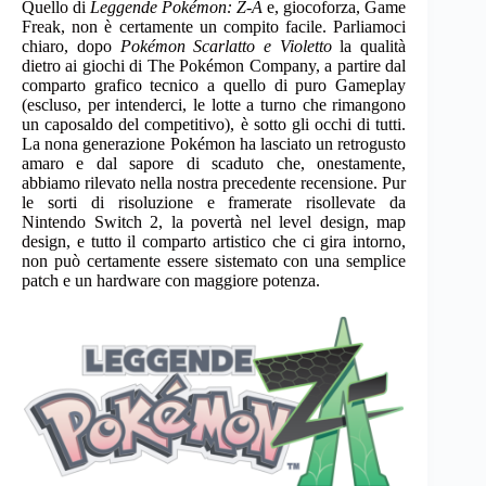
Quello di
Leggende Pokémon: Z-A
e, giocoforza, Game
Freak, non è certamente un compito facile. Parliamoci
chiaro, dopo
Pokémon Scarlatto e Violetto
la qualità
dietro ai giochi di The Pokémon Company, a partire dal
comparto grafico tecnico a quello di puro Gameplay
(escluso, per intenderci, le lotte a turno che rimangono
un caposaldo del competitivo), è sotto gli occhi di tutti.
La nona generazione Pokémon ha lasciato un retrogusto
amaro e dal sapore di scaduto che, onestamente,
abbiamo rilevato nella nostra precedente recensione. Pur
le sorti di risoluzione e framerate risollevate da
Nintendo Switch 2, la povertà nel level design, map
design, e tutto il comparto artistico che ci gira intorno,
non può certamente essere sistemato con una semplice
patch e un hardware con maggiore potenza.