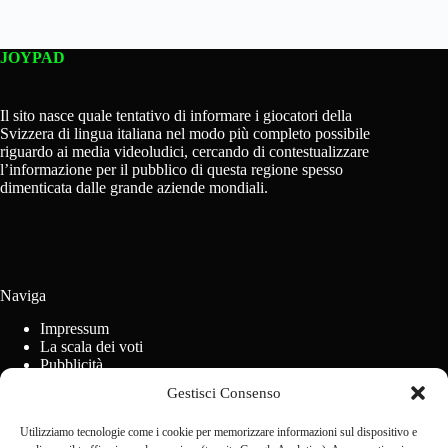
JOYPAD
Il sito nasce quale tentativo di informare i giocatori della
Svizzera di lingua italiana nel modo più completo possibile
riguardo ai media videoludici, cercando di contestualizzare
l’informazione per il pubblico di questa regione spesso
dimenticata dalle grande aziende mondiali.
Naviga
Impressum
La scala dei voti
Pubblicità
Regolamento concorsi
Gestisci Consenso
Cookie Policy (UE)
Utilizziamo tecnologie come i cookie per memorizzare informazioni sul dispositivo e