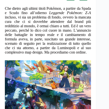
Che dietro agli ultimi titoli Pokémon, a partire da Spada
e Scudo fino all’odierno
Leggende Pokémon: Z-A
incluso, vi sia un problema di fondo, ovvero la mancata
cura che ci si dovrebbe attendere dal brand più
redditizio al mondo, è ormai chiaro a tutti. Ed è un vero
peccato, perché lo dico col cuore in mano. L’annuncio
delle battaglie in tempo reale e il cambiamento di
formula aveva, in parte, suscitato un grande interesse,
scemato di seguito per la realizzazione di tutto quello
che ci sta attorno, a partire da Luminopoli e al suo
complessivo map design. Ma procediamo con ordine.