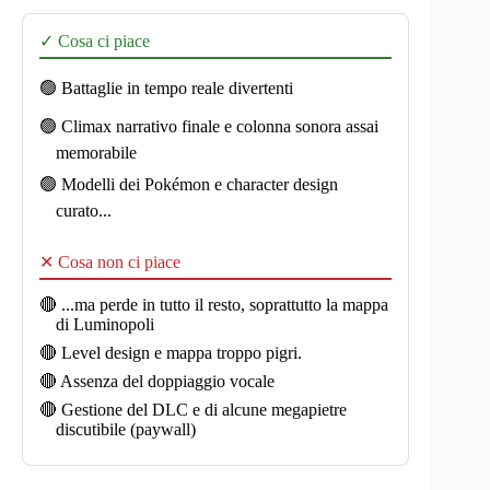
✓ Cosa ci piace
🟢 Battaglie in tempo reale divertenti
🟢 Climax narrativo finale e colonna sonora assai
memorabile
🟢 Modelli dei Pokémon e character design
curato...
✕ Cosa non ci piace
🔴 ...ma perde in tutto il resto, soprattutto la mappa
di Luminopoli
🔴 Level design e mappa troppo pigri.
🔴 Assenza del doppiaggio vocale
🔴 Gestione del DLC e di alcune megapietre
discutibile (paywall)