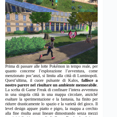
Prima di passare alle lotte Pokémon in tempo reale, per
quanto concerne l’esplorazione l’avventura, come
menzionato poc’anzi, si limita alla città di Luminopoli.
Quest’ultima, il cuore pulsante di Kalos,
fallisce a
nostro parere nel risultare un ambiente memorabile
.
La scelta di Game Freak di confinare l’intera avventura
in una singola città in una mappa circolare, anziché
esaltare la sperimentazione e la fantasia, ha finito per
ridurre drasticamente lo spazio e la varietà del gioco. Il
level design appare piatto e pigro, la mappa a cerchio
alla fine risulta assai lineare dimostrando senza mezzi