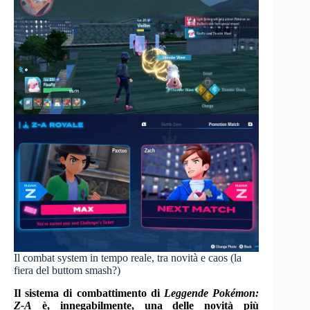
Il combat system in tempo reale, tra novità e caos (la
fiera del buttom smash?)
Il sistema di combattimento di
Leggende Pokémon:
Z-A
è, innegabilmente, una delle novità più