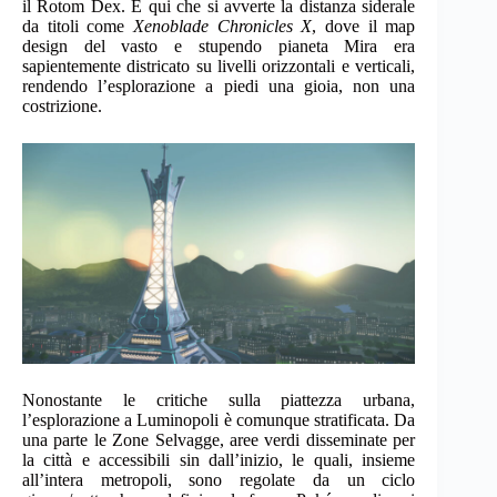
il Rotom Dex. È qui che si avverte la distanza siderale
da titoli come
Xenoblade Chronicles X
, dove il map
design del vasto e stupendo pianeta Mira era
sapientemente districato su livelli orizzontali e verticali,
rendendo l’esplorazione a piedi una gioia, non una
costrizione.
Nonostante le critiche sulla piattezza urbana,
l’esplorazione a Luminopoli è comunque stratificata. Da
una parte le Zone Selvagge, aree verdi disseminate per
la città e accessibili sin dall’inizio, le quali, insieme
all’intera metropoli, sono regolate da un ciclo