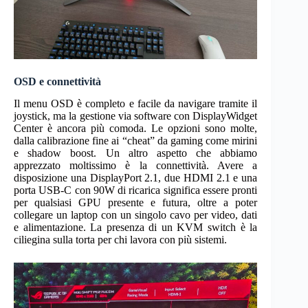
OSD e connettività
Il menu OSD è completo e facile da navigare tramite il
joystick, ma la gestione via software con DisplayWidget
Center è ancora più comoda. Le opzioni sono molte,
dalla calibrazione fine ai “cheat” da gaming come mirini
e shadow boost. Un altro aspetto che abbiamo
apprezzato moltissimo è la connettività. Avere a
disposizione una DisplayPort 2.1, due HDMI 2.1 e una
porta USB-C con 90W di ricarica significa essere pronti
per qualsiasi GPU presente e futura, oltre a poter
collegare un laptop con un singolo cavo per video, dati
e alimentazione. La presenza di un KVM switch è la
ciliegina sulla torta per chi lavora con più sistemi.