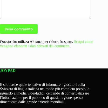
Invia commento
Questo sito utilizza Akismet per ridurre lo spam.
Scopri come
vengono elaborati i dati derivati dai commenti
.
JOYPAD
Il sito nasce quale tentativo di informare i giocatori della
Svizzera di lingua italiana nel modo più completo possibile
riguardo ai media videoludici, cercando di contestualizzare
l’informazione per il pubblico di questa regione spesso
dimenticata dalle grande aziende mondiali.