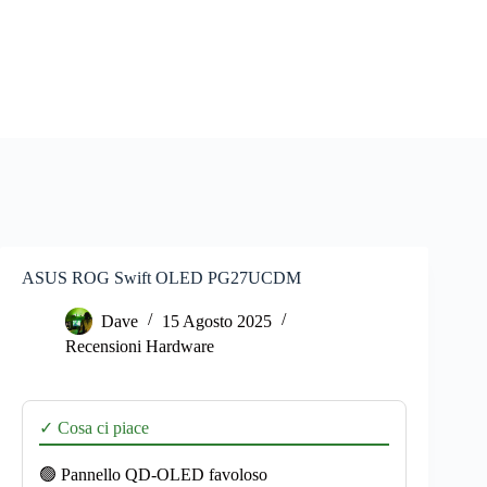
ASUS ROG Swift OLED PG27UCDM
Dave
15 Agosto 2025
Recensioni Hardware
✓ Cosa ci piace
🟢 Pannello QD-OLED favoloso