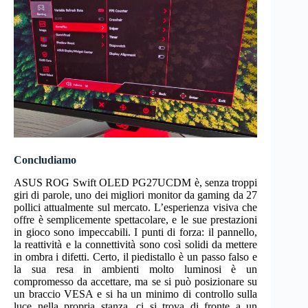
Concludiamo
ASUS ROG Swift OLED PG27UCDM è, senza troppi
giri di parole, uno dei migliori monitor da gaming da 27
pollici attualmente sul mercato. L’esperienza visiva che
offre è semplicemente spettacolare, e le sue prestazioni
in gioco sono impeccabili. I punti di forza: il pannello,
la reattività e la connettività sono così solidi da mettere
in ombra i difetti. Certo, il piedistallo è un passo falso e
la sua resa in ambienti molto luminosi è un
compromesso da accettare, ma se si può posizionare su
un braccio VESA e si ha un minimo di controllo sulla
luce nella propria stanza, ci si trova di fronte a un