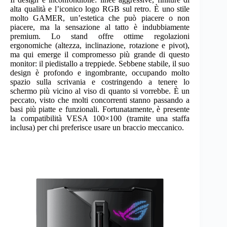
alta qualità e l’iconico logo RGB sul retro. È uno stile
molto GAMER, un’estetica che può piacere o non
piacere, ma la sensazione al tatto è indubbiamente
premium. Lo stand offre ottime regolazioni
ergonomiche (altezza, inclinazione, rotazione e pivot),
ma qui emerge il compromesso più grande di questo
monitor: il piedistallo a treppiede. Sebbene stabile, il suo
design è profondo e ingombrante, occupando molto
spazio sulla scrivania e costringendo a tenere lo
schermo più vicino al viso di quanto si vorrebbe. È un
peccato, visto che molti concorrenti stanno passando a
basi più piatte e funzionali. Fortunatamente, è presente
la compatibilità VESA 100×100 (tramite una staffa
inclusa) per chi preferisce usare un braccio meccanico.