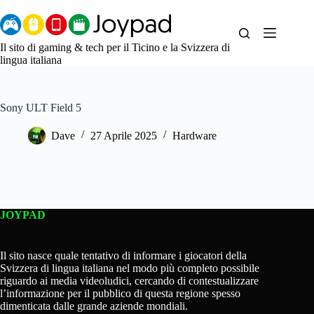
Salta
al
contenuto
Il sito di gaming & tech per il Ticino e la Svizzera di
lingua italiana
Sony ULT Field 5
Dave
27 Aprile 2025
Hardware
JOYPAD
Il sito nasce quale tentativo di informare i giocatori della
Svizzera di lingua italiana nel modo più completo possibile
riguardo ai media videoludici, cercando di contestualizzare
l’informazione per il pubblico di questa regione spesso
dimenticata dalle grande aziende mondiali.