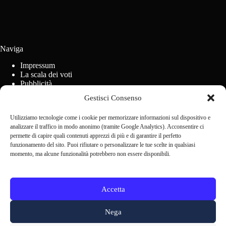
Naviga
Impressum
La scala dei voti
Pubblicità
Regolamento concorsi
Gestisci Consenso
Cookie Policy (UE)
Utilizziamo tecnologie come i cookie per memorizzare informazioni sul dispositivo e
analizzare il traffico in modo anonimo (tramite Google Analytics). Acconsentire ci
Contact us
permette di capire quali contenuti apprezzi di più e di garantire il perfetto
funzionamento del sito. Puoi rifiutare o personalizzare le tue scelte in qualsiasi
momento, ma alcune funzionalità potrebbero non essere disponibili.
Scrivi alla redazione
Accetta
Nega