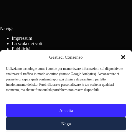
Naviga
Impressum
La scala dei voti
Pubblicità
Regolamento concorsi
Gestisci Consenso
Cookie Policy (UE)
Utilizziamo tecnologie come i cookie per memorizzare informazioni sul dispositivo e
analizzare il traffico in modo anonimo (tramite Google Analytics). Acconsentire ci
Contact us
permette di capire quali contenuti apprezzi di più e di garantire il perfetto
funzionamento del sito. Puoi rifiutare o personalizzare le tue scelte in qualsiasi
momento, ma alcune funzionalità potrebbero non essere disponibili.
Scrivi alla redazione
Accetta
Nega