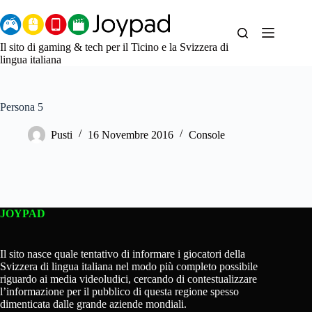
Salta
al
contenuto
Il sito di gaming & tech per il Ticino e la Svizzera di
lingua italiana
Persona 5
Pusti
16 Novembre 2016
Console
JOYPAD
Il sito nasce quale tentativo di informare i giocatori della
Svizzera di lingua italiana nel modo più completo possibile
riguardo ai media videoludici, cercando di contestualizzare
l’informazione per il pubblico di questa regione spesso
dimenticata dalle grande aziende mondiali.