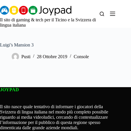
Salta
al
contenuto
Il sito di gaming & tech per il Ticino e la Svizzera di
lingua italiana
Luigi’s Mansion 3
Pusti
28 Ottobre 2019
Console
JOYPAD
Il sito nasce quale tentativo di informare i giocatori della
Svizzera di lingua italiana nel modo più completo possibile
riguardo ai media videoludici, cercando di contestualizzare
l’informazione per il pubblico di questa regione spesso
dimenticata dalle grande aziende mondiali.