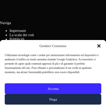
Naviga
Impressum
La scala dei voti
Pubblicità
Regolamento concorsi
Gestisci Consenso
Cookie Policy (UE)
Utilizziamo tecnologie come i cookie per memorizzare informazioni sul dispositivo e
analizzare il traffico in modo anonimo (tramite Google Analytics). Acconsentire ci
Contact us
permette di capire quali contenuti apprezzi di più e di garantire il perfetto
funzionamento del sito. Puoi rifiutare o personalizzare le tue scelte in qualsiasi
momento, ma alcune funzionalità potrebbero non essere disponibili.
Scrivi alla redazione
Accetta
Nega