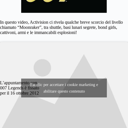
In questo video, Activision ci rivela qualche breve scorcio del livello
chiamato “Moonraker”, tra shuttle, basi lunari segrete, bond girls,
cattivoni, armi e le immancabili esplosioni!
L’appuntamento con
Fai clic per accettare i cookie marketing e
007 Legends è fissato
abilitare questo contenuto
per il 16 ottobre 2012