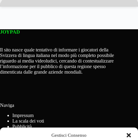
JOYPAD
Il sito nasce quale tentativo di informare i giocatori della
Svizzera di lingua italiana nel modo più completo possibile
riguardo ai media videoludici, cercando di contestualizzare
l’informazione per il pubblico di questa regione spesso
dimenticata dalle grande aziende mondiali.
Naviga
Impressum
La scala dei voti
Pubblicità
Regolamento concorsi
Gestisci Consenso
Cookie Policy (UE)