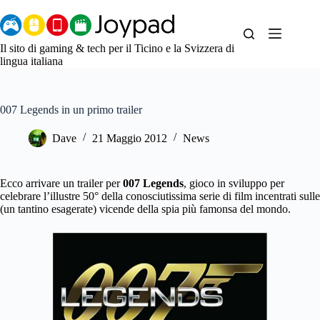
Salta
al
contenuto
Il sito di gaming & tech per il Ticino e la Svizzera di
lingua italiana
007 Legends in un primo trailer
Dave
21 Maggio 2012
News
Ecco arrivare un trailer per
007 Legends
, gioco in sviluppo per
celebrare l’illustre 50° della conosciutissima serie di film incentrati sulle
(un tantino esagerate) vicende della spia più famonsa del mondo.